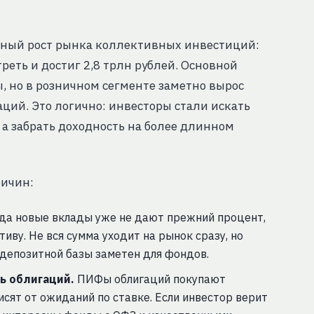
льный рост рынка коллективных инвестиций:
реть и достиг 2,8 трлн рублей. Основной
 но в розничном сегменте заметно вырос
ий. Это логично: инвесторы стали искать
, а забрать доходность на более длинном
ричин:
да новые вклады уже не дают прежний процент,
иву. Не вся сумма уходит на рынок сразу, но
депозитной базы заметен для фондов.
ь облигаций.
ПИФы облигаций покупают
висят от ожиданий по ставке. Если инвестор верит