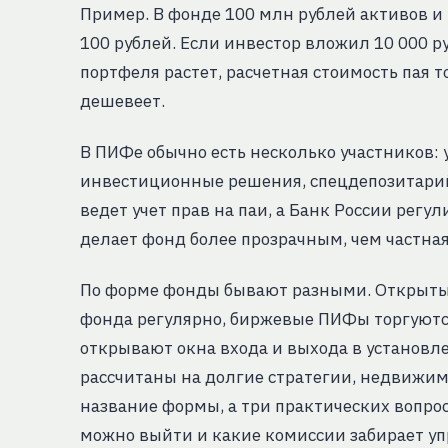
Пример. В фонде 100 млн рублей активов и
100 рублей. Если инвестор вложил 10 000 ру
портфеля растет, расчетная стоимость пая т
дешевеет.
В ПИФе обычно есть несколько участников
инвестиционные решения, спецдепозитарий
ведет учет прав на паи, а Банк России регу
делает фонд более прозрачным, чем частная 
По форме фонды бывают разными. Открыты
фонда регулярно, биржевые ПИФы торгуются
открывают окна входа и выхода в установ
рассчитаны на долгие стратегии, недвижим
название формы, а три практических вопрос
можно выйти и какие комиссии забирает у