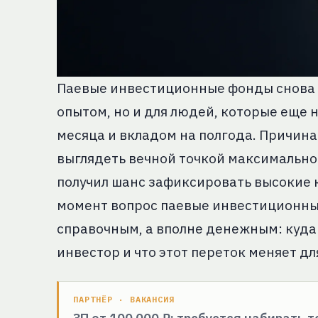
Паевые инвестиционные фонды снова с
опытом, но и для людей, которые еще
месяца и вкладом на полгода. Причина
выглядеть вечной точкой максимально
получил шанс зафиксировать высокие к
момент вопрос паевые инвестиционные
справочным, а вполне денежным: куда 
инвестор и что этот переток меняет д
ПАРТНЁР · ВАКАНСИЯ