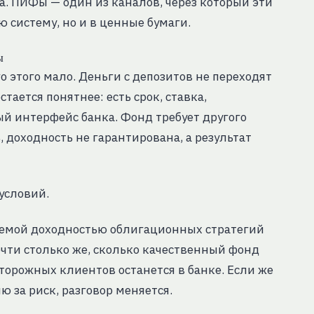
а. ПИФы — один из каналов, через который эти
ю систему, но и в ценные бумаги.
ы
 этого мало. Деньги с депозитов не переходят
ается понятнее: есть срок, ставка,
й интерфейс банка. Фонд требует другого
доходность не гарантирована, а результат
условий.
аемой доходностью облигационных стратегий
очти столько же, сколько качественный фонд
торожных клиентов останется в банке. Если же
 за риск, разговор меняется.