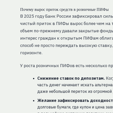
Почему вырос приток средств в розничные ПИФы
В 2025 году Банк России зафиксировал си
чистый приток в ПИФы вырос более чем на т
объем по-прежнему давали закрытые фонды,
интерес граждан к открытым ПИФам облигац
способ не просто переждать высокую ставку
горизонте.
У роста розничных ПИФов есть несколько п
Снижение ставок по депозитам.
Ког
часть денег начинает искать альтернат
даже небольшой переток из огромной 
Желание зафиксировать доходност
долговые бумаги, где купон и цена за