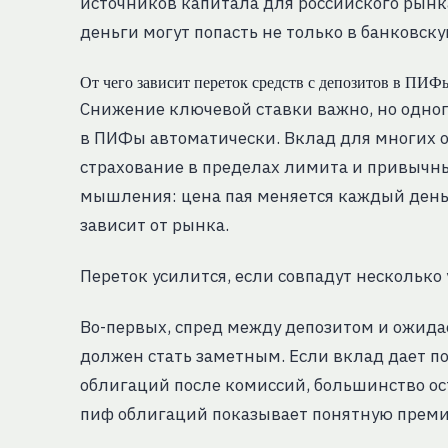
источников капитала для российского рынк
деньги могут попасть не только в банковску
От чего зависит переток средств с депозитов в ПИФ
Снижение ключевой ставки важно, но одного
в ПИФы автоматически. Вклад для многих ост
страхование в пределах лимита и привычны
мышления: цена пая меняется каждый день, 
зависит от рынка.
Переток усилится, если совпадут несколько 
Во-первых, спред между депозитом и ожид
должен стать заметным. Если вклад дает п
облигаций после комиссий, большинство ос
пиф облигаций показывает понятную премию