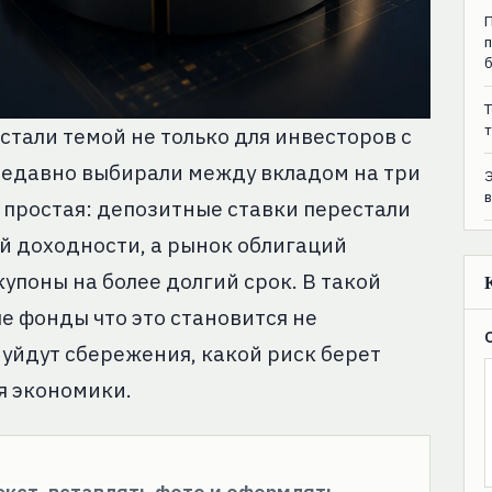
T
т
тали темой не только для инвесторов с
 недавно выбирали между вкладом на три
 простая: депозитные ставки перестали
й доходности, а рынок облигаций
упоны на более долгий срок. В такой
 фонды что это становится не
уйдут сбережения, какой риск берет
ля экономики.