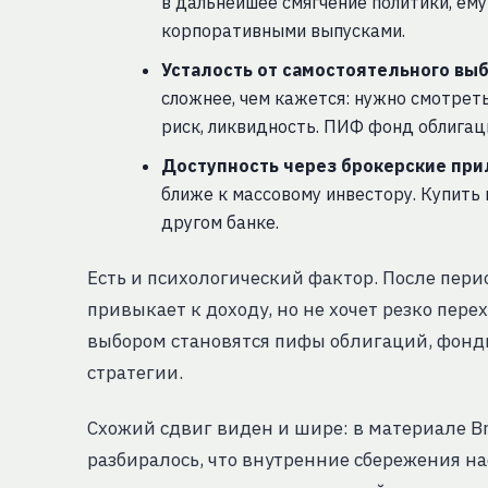
в дальнейшее смягчение политики, ем
корпоративными выпусками.
Усталость от самостоятельного выб
сложнее, чем кажется: нужно смотре
риск, ликвидность. ПИФ фонд облигац
Доступность через брокерские пр
ближе к массовому инвестору. Купить 
другом банке.
Есть и психологический фактор. После пер
привыкает к доходу, но не хочет резко пер
выбором становятся пифы облигаций, фонд
стратегии.
Схожий сдвиг виден и шире: в материале Br
разбиралось, что внутренние сбережения н