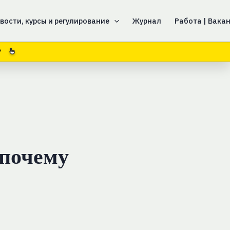
вости, курсы и регулирование
Журнал
Работа | Вака
6
 почему