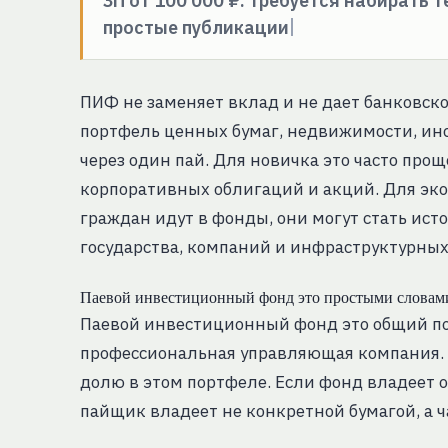
ЗП от 100 000 ₽: требуется набирать 
простые публикации
ПИФ не заменяет вклад и не дает банковско
портфель ценных бумаг, недвижимости, ин
через один пай. Для новичка это часто про
корпоративных облигаций и акций. Для эко
граждан идут в фонды, они могут стать ис
государства, компаний и инфраструктурных
Паевой инвестиционный фонд это простыми словам
Паевой инвестиционный фонд это общий по
профессиональная управляющая компания. 
долю в этом портфеле. Если фонд владеет
пайщик владеет не конкретной бумагой, а 