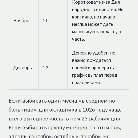
Коротковат из-за Дня
народного единства. Не
критично, но начало
Ноябрь
20
месяца может дать
маленькую зарплатную
часть.
Денежно удобен, но
важно дождаться
Декабрь
22
премий и проверить
график выплат перед
праздниками.
Если выбирать один месяц «в среднем по
больнице», для окладника в 2026 году чаще
всего выгоднее июль: в нем 23 рабочих дня.
Если выбирать группу месяцев, то это июль,
апрель, сентябрь, октябрь и декабрь. Но