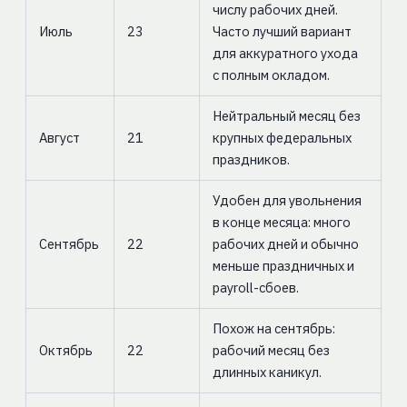
числу рабочих дней.
Июль
23
Часто лучший вариант
для аккуратного ухода
с полным окладом.
Нейтральный месяц без
Август
21
крупных федеральных
праздников.
Удобен для увольнения
в конце месяца: много
Сентябрь
22
рабочих дней и обычно
меньше праздничных и
payroll-сбоев.
Похож на сентябрь:
Октябрь
22
рабочий месяц без
длинных каникул.