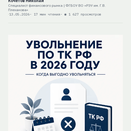
Кочетов Николай
Специалист финансового рынка | ФГБОУ ВО «РЭУ им. Г.В.
Плеханова»
13.05.2026
· 17 мин чтения
· ◉ 1 627 просмотров