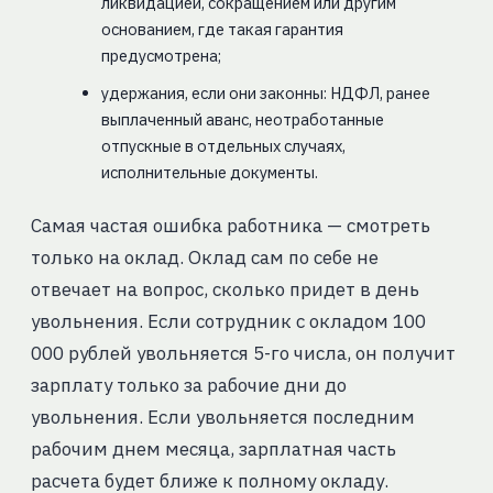
ликвидацией, сокращением или другим
основанием, где такая гарантия
предусмотрена;
удержания, если они законны: НДФЛ, ранее
выплаченный аванс, неотработанные
отпускные в отдельных случаях,
исполнительные документы.
Самая частая ошибка работника — смотреть
только на оклад. Оклад сам по себе не
отвечает на вопрос, сколько придет в день
увольнения. Если сотрудник с окладом 100
000 рублей увольняется 5-го числа, он получит
зарплату только за рабочие дни до
увольнения. Если увольняется последним
рабочим днем месяца, зарплатная часть
расчета будет ближе к полному окладу.