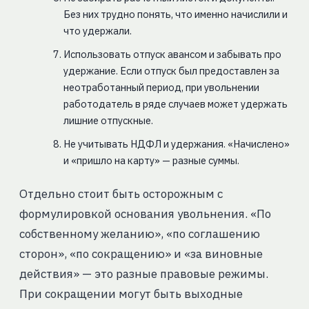
Без них трудно понять, что именно начислили и
что удержали.
Использовать отпуск авансом и забывать про
удержание. Если отпуск был предоставлен за
неотработанный период, при увольнении
работодатель в ряде случаев может удержать
лишние отпускные.
Не учитывать НДФЛ и удержания. «Начислено»
и «пришло на карту» — разные суммы.
Отдельно стоит быть осторожным с
формулировкой основания увольнения. «По
собственному желанию», «по соглашению
сторон», «по сокращению» и «за виновные
действия» — это разные правовые режимы.
При сокращении могут быть выходные