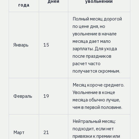
дней
увольнении
года
Полный месяц дорогой
по цене дня, но
увольнение в начале
месяца дает мало
Январь
15
зарплаты. Для ухода
после праздников
расчет часто
получается скромным.
Месяц короче среднего.
Увольнение в конце
Февраль
19
месяца обычно лучше,
чем в первой половине.
Нейтральный месяц:
подходит, если нет
Март
21
привязки к премии или