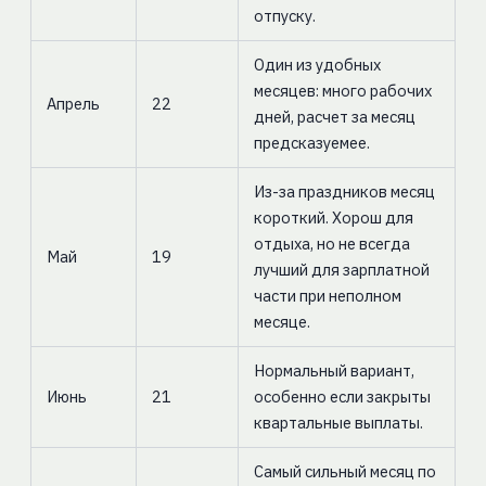
отпуску.
Один из удобных
месяцев: много рабочих
Апрель
22
дней, расчет за месяц
предсказуемее.
Из-за праздников месяц
короткий. Хорош для
отдыха, но не всегда
Май
19
лучший для зарплатной
части при неполном
месяце.
Нормальный вариант,
Июнь
21
особенно если закрыты
квартальные выплаты.
Самый сильный месяц по