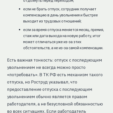
отдохнуть перед переходом;
если не брать отпуск, сотрудник получает
компенсацию в день увольнения и быстрее
выходит из трудовых отношений;
если за время отпуска меняется месяц, премия,
стаж или дата выхода на новую работу, итог
может отличаться уже из-за этих
обстоятельств, а не из-за самой компенсации.
Есть важная тонкость: отпуск с последующим
увольнением не всегда можно просто
«потребовать». В ТК РФ есть механизм такого
отпуска, но Роструд указывал, что
предоставление отпуска с последующим
увольнением обычно является правом
работодателя, а не безусловной обязанностью
во всех ситуациях. Если работодатель