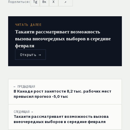
Поделиться:
Tg
Вк
X
↗
ЧИТАТЬ ДАЛЕЕ
Такаити рассматривает возможность
вызова внеочередных выборов в середине
февраля
Открыть →
← ПРЕДЫДУЩАЯ
В Канаде рост занятости 8,2 тыс. рабочих мест
превысил прогноз -5,0 тыс
СЛЕДУЮЩАЯ →
Такаити рассматривает возможность вызова
внеочередных выборов в середине февраля