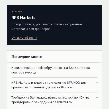
ПАРТНЁР
NPB Markets
Обзор брокера, условия торговли и актуальные
материалы для трейдеров.
Открыть обзор →
Последние записи
Капитализация Tesla обрушилась на $513 млрд за
→
полтора месяца
NPB Markets внедряет технологию STP/NDD для
→
прямого исполнения сделок на Форекс
Трейдер из Бангладеш выиграл июльскую «Битву
→
трейдеров» с рекордным результатом