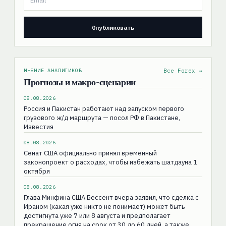
МНЕНИЕ АНАЛИТИКОВ
Все Forex →
Прогнозы и макро-сценарии
08.08.2026
Россия и Пакистан работают над запуском первого
грузового ж/д маршрута — посол РФ в Пакистане,
Известия
08.08.2026
Сенат США официально принял временный
законопроект о расходах, чтобы избежать шатдауна 1
октября
08.08.2026
Глава Минфина США Бессент вчера заявил, что сделка с
Ираном (какая уже никто не понимает) может быть
достигнута уже 7 или 8 августа и предполагает
прекращение огня на срок от 30 до 60 дней, а также