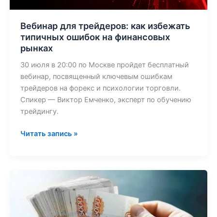
рынках
Вебинар для трейдеров: как избежать
типичных ошибок на финансовых
рынках
30 июля в 20:00 по Москве пройдет бесплатный
вебинар, посвященный ключевым ошибкам
трейдеров на форекс и психологии торговли.
Спикер — Виктор Емченко, эксперт по обучению
трейдингу.
Читать запись »
Почему
бензин
не
подешевеет: