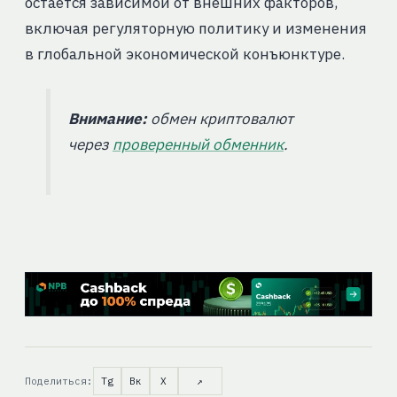
остаётся зависимой от внешних факторов,
включая регуляторную политику и изменения
в глобальной экономической конъюнктуре.
Внимание:
обмен криптовалют
через
проверенный обменник
.
Поделиться:
Tg
Вк
X
↗