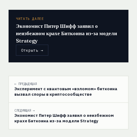
ЧИТАТЬ ДАЛЕЕ
Экономист Питер Шифф заявил о
неизбежном крахе Биткоина из-за модели
Strategy
Открыть →
← ПРЕДЫДУЩАЯ
Эксперимент с квантовым «взломом» биткоина
вызвал споры в криптосообществе
СЛЕДУЮЩАЯ →
Экономист Питер Шифф заявил о неизбежном
крахе Биткоина из-за модели Strategy