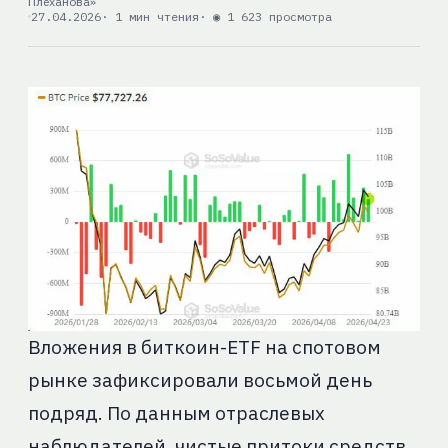
Плеханова»
27.04.2026
· 1 мин чтения
· ◉ 1 623 просмотра
Вложения в биткоин-ETF на спотовом
рынке зафиксировали восьмой день
подряд. По данным отраслевых
наблюдателей, чистые притоки средств