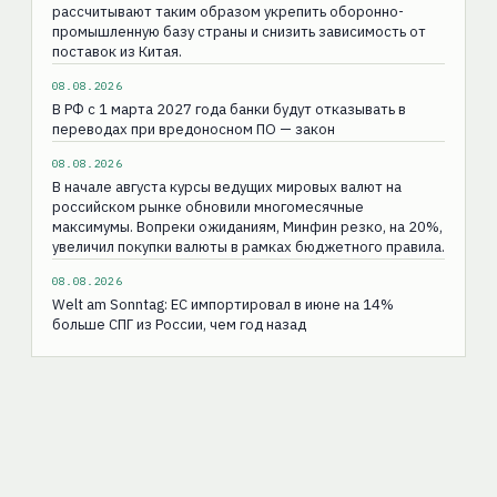
рассчитывают таким образом укрепить оборонно-
промышленную базу страны и снизить зависимость от
поставок из Китая.
08.08.2026
В РФ с 1 марта 2027 года банки будут отказывать в
переводах при вредоносном ПО — закон
08.08.2026
В начале августа курсы ведущих мировых валют на
российском рынке обновили многомесячные
максимумы. Вопреки ожиданиям, Минфин резко, на 20%,
увеличил покупки валюты в рамках бюджетного правила.
08.08.2026
Welt am Sonntag: ЕС импортировал в июне на 14%
больше СПГ из России, чем год назад