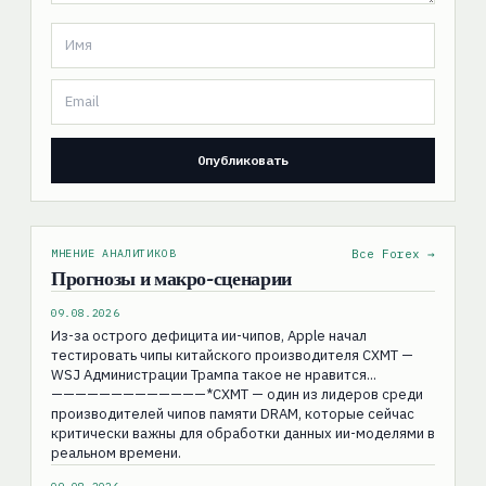
МНЕНИЕ АНАЛИТИКОВ
Все Forex →
Прогнозы и макро-сценарии
09.08.2026
Из-за острого дефицита ии-чипов, Apple начал
тестировать чипы китайского производителя CXMT —
WSJ Администрации Трампа такое не нравится...
—————————————*CXMT — один из лидеров среди
производителей чипов памяти DRAM, которые сейчас
критически важны для обработки данных ии-моделями в
реальном времени.