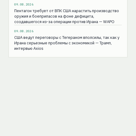
09.08.2026
Пентагон требует от ВПК США нарастить производство
оружия и боеприпасов на фоне дефицита,
создавшегося из-за операции против Ирана — WAPO
09.08.2026
США ведут переговоры с Тегераном вполсилы, так как у
Ирана серьезные проблемы с экономикой — Трамп,
интервью Axios