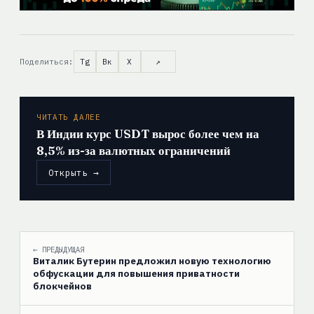
Поделиться:
Tg
Вк
X
↗
ЧИТАТЬ ДАЛЕЕ
В Индии курс USDT вырос более чем на
8,5% из-за валютных ограничений
Открыть →
← ПРЕДЫДУЩАЯ
Виталик Бутерин предложил новую технологию
обфускации для повышения приватности
блокчейнов