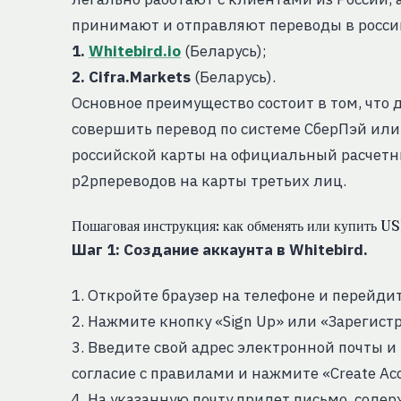
принимают и отправляют переводы в росси
1.
Whitebird.io
(Беларусь);
2. Cifra.Markets
(Беларусь).
Основное преимущество состоит в том, что
совершить перевод по системе СберПэй или
российской карты на официальный расчетный
p2pпереводов на карты третьих лиц.
Пошаговая инструкция: как обменять или купить US
Шаг 1: Создание аккаунтa в Whitebird.
1. Откройте браузер на телефоне и перейдит
2. Нажмите кнопку «Sign Up» или «Зарегист
3. Введите свой адрес электронной почты 
согласие с правилами и нажмите «Create Acc
4. На указанную почту придет письмо, сод