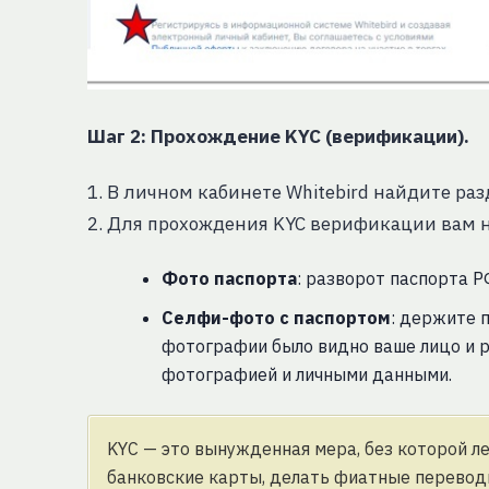
Шаг 2: Прохождение KYC (верификации).
1. В личном кабинете Whitebird найдите раз
2. Для прохождения KYC верификации вам ну
Фото паспорта
: разворот паспорта 
Селфи-фото с паспортом
: держите 
фотографии было видно ваше лицо и р
фотографией и личными данными.
KYC — это вынужденная мера, без которой л
банковские карты, делать фиатные перевод