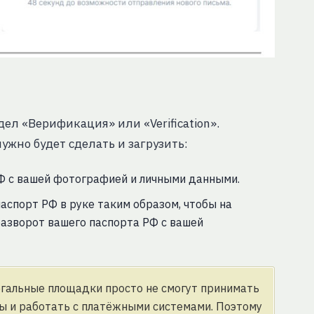
дел «Верификация» или «Verification».
жно будет сделать и загрузить:
РФ с вашей фотографией и личными данными.
паспорт РФ в руке таким образом, чтобы на
азворот вашего паспорта РФ с вашей
егальные площадки просто не смогут принимать
ы и работать с платёжными системами. Поэтому