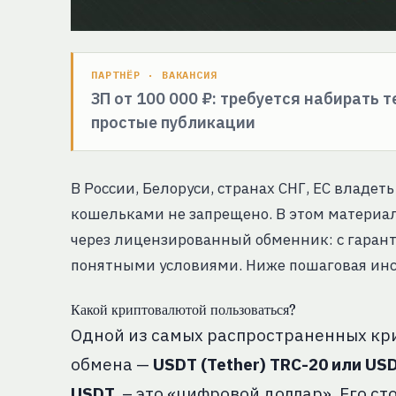
ПАРТНЁР · ВАКАНСИЯ
ЗП от 100 000 ₽: требуется набирать 
простые публикации
В России, Белоруси, странах СНГ, ЕС владе
кошельками не запрещено. В этом материал
через лицензированный обменник: с гарант
понятными условиями. Ниже пошаговая инс
Какой криптовалютой пользоваться?
Одной из самых распространенных кри
обмена —
USDT (Tether) TRC-20 или USD
USDT
– это «цифровой доллар». Его с