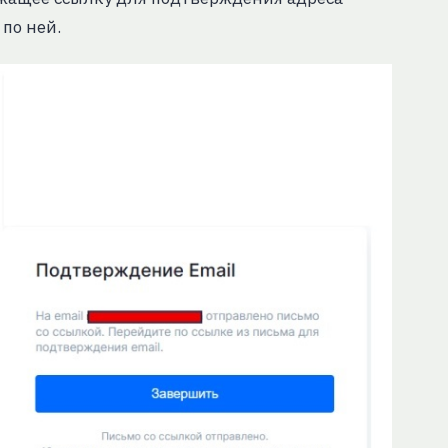
по ней.