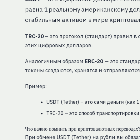
равна 1 реальному американскому долл
стабильным активом в мире криптова
TRC-20
– это протокол (стандарт) правил в 
этих цифровых долларов.
Аналогичным образом
ERC-20
— это стандар
токены создаются, хранятся и отправляютс
Пример:
USDT (Tether) – это сами деньги (как
TRC-20 – это способ транспортировки 
Что важно помнить при криптовалютных переводах
При обмене USDT (Tether) на рубли вы обя