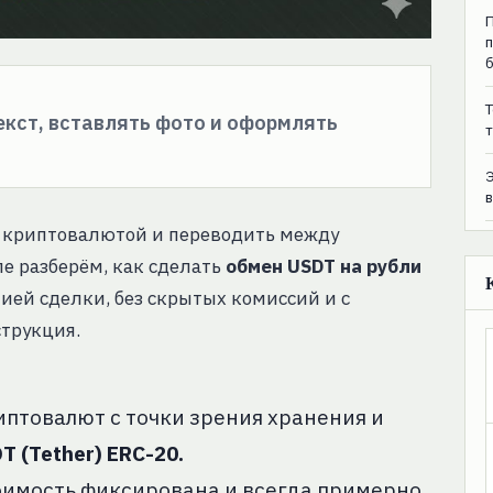
T
текст, вставлять фото и оформлять
т
ть криптовалютой и переводить между
е разберём, как сделать
обмен USDT на рубли
ией сделки, без скрытых комиссий и с
трукция.
птовалют с точки зрения хранения и
T (Tether) ERC-20.
тоимость фиксирована и всегда примерно