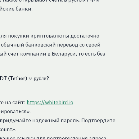
йские банки:
 для покупки криптовалюты достаточно
 обычный банковский перевод со своей
 счет компании в Беларуси, то есть без
DT (Tether) за рубли?
е на сайт:
https://whitebird.io
рироваться».
и придумайте надежный пароль. Подтвердите
ount».
ержащее ссылку для подтверждения адреса