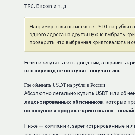
TRC, Bitcoin и т. д.
Например: если вы меняете USDT на рубли с
одного адреса на другой нужно выбрать кри
проверить, что выбранная криптовалюта и с
Если перепутать сеть, допустим, отправить к
ваш
перевод не поступит получателю
.
Где обменять USDT на рубли в России
Абсолютно легально купить USDT или обме
лицензированных обменников
, которые п
по покупке и продаже криптовалют онлайн
Ниже — компании, зарегистрированные и л
легально работают с клиентами из России, 