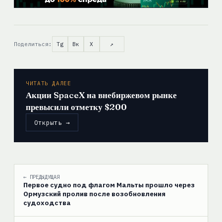
Поделиться:
Tg
Вк
X
↗
ЧИТАТЬ ДАЛЕЕ
Акции SpaceX на внебиржевом рынке
превысили отметку $200
Открыть →
← ПРЕДЫДУЩАЯ
Первое судно под флагом Мальты прошло через
Ормузский пролив после возобновления
судоходства