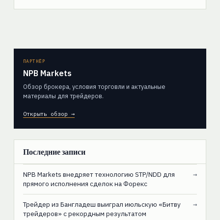
ПАРТНЁР
NPB Markets
Обзор брокера, условия торговли и актуальные
материалы для трейдеров.
Открыть обзор →
Последние записи
NPB Markets внедряет технологию STP/NDD для
→
прямого исполнения сделок на Форекс
Трейдер из Бангладеш выиграл июльскую «Битву
→
трейдеров» с рекордным результатом