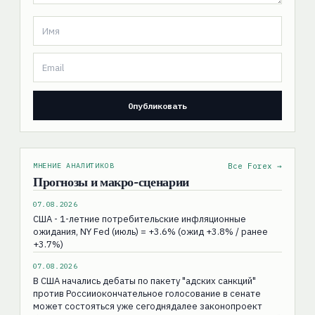
МНЕНИЕ АНАЛИТИКОВ
Все Forex →
Прогнозы и макро-сценарии
07.08.2026
США - 1-летние потребительские инфляционные
ожидания, NY Fed (июль) = +3.6% (ожид +3.8% / ранее
+3.7%)
07.08.2026
В США начались дебаты по пакету "адских санкций"
против Россииокончательное голосование в сенате
может состояться уже сегоднядалее законопроект