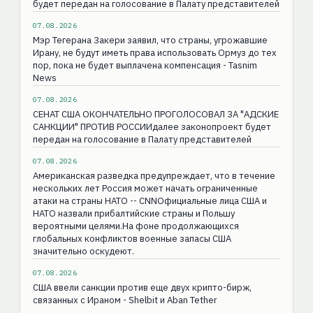
будет передан на голосование в Палату представителей
07.08.2026
Мэр Тегерана Закери заявил, что страны, угрожавшие
Ирану, не будут иметь права использовать Ормуз до тех
пор, пока не будет выплачена компенсация - Tasnim
News
07.08.2026
СЕНАТ США ОКОНЧАТЕЛЬНО ПРОГОЛОСОВАЛ ЗА "АДСКИЕ
САНКЦИИ" ПРОТИВ РОССИИдалее законопроект будет
передан на голосование в Палату представителей
07.08.2026
Американская разведка предупреждает, что в течение
нескольких лет Россия может начать ограниченные
атаки на страны НАТО -- CNNОфициальные лица США и
НАТО назвали прибалтийские страны и Польшу
вероятными целями.На фоне продолжающихся
глобальных конфликтов военные запасы США
значительно оскудеют.
07.08.2026
США ввели санкции против еще двух крипто-бирж,
связанных с Ираном - Shelbit и Aban Tether