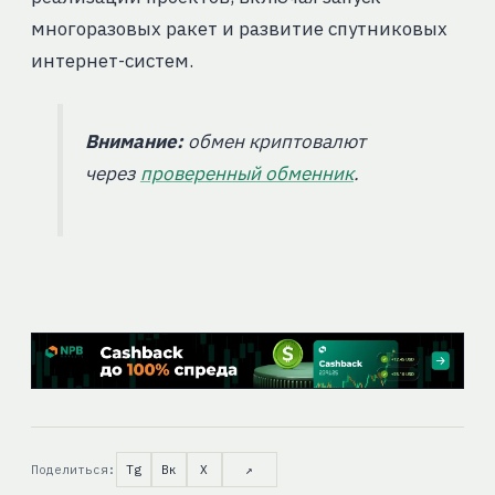
многоразовых ракет и развитие спутниковых
интернет-систем.
Внимание:
обмен криптовалют
через
проверенный обменник
.
Поделиться:
Tg
Вк
X
↗