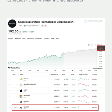
16.06.2026
· 2 мин чтения
· ◉ 1 852 просмотра