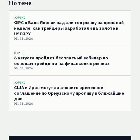
По теме
ФОРЕКС
ФРС и Банк Японии задали тон рынку на прошлой
неделе: как трейдеры заработали на золоте и
USDJPY
05.08.2026
ФОРЕКС
6 августа пройдет бесплатный вебинар по
основам трейдинга на финансовых рынках
05.08.2026
ФОРЕКС
США и Иран могут заключить временное
соглашение по Ормузскому проливу в ближайшие
дни
05.08.2026