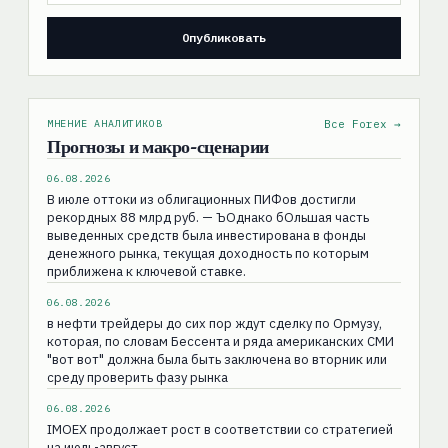
МНЕНИЕ АНАЛИТИКОВ
Все Forex →
Прогнозы и макро-сценарии
06.08.2026
В июле оттоки из облигационных ПИФов достигли
рекордных 88 млрд руб. — ЪОднако бОльшая часть
выведенных средств была инвестирована в фонды
денежного рынка, текущая доходность по которым
приближена к ключевой ставке.
06.08.2026
в нефти трейдеры до сих пор ждут сделку по Ормузу,
которая, по словам Бессента и ряда американских СМИ
"вот вот" должна была быть заключена во вторник или
среду проверить фазу рынка
06.08.2026
IMOEX продолжает рост в соответствии со стратегией
на июль-август