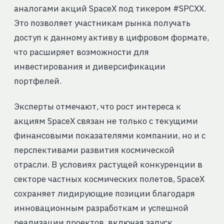
аналогами акций SpaceX под тикером #SPCXX.
Это позволяет участникам рынка получать
доступ к данному активу в цифровом формате,
что расширяет возможности для
инвестирования и диверсификации
портфелей.
Эксперты отмечают, что рост интереса к
акциям SpaceX связан не только с текущими
финансовыми показателями компании, но и с
перспективами развития космической
отрасли. В условиях растущей конкуренции в
секторе частных космических полетов, SpaceX
сохраняет лидирующие позиции благодаря
инновационным разработкам и успешной
реализации проектов, включая запуск