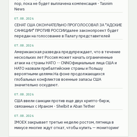
пор, пока не будет выплачена компенсация - Tasnim
News
07.08.2026
СЕНАТ США ОКОНЧАТЕЛЬНО ПРОГОЛОСОВАЛ ЗА "АДСКИЕ
САНКЦИИ" ПРОТИВ РОССИИдалее законопроект будет
передан на голосование в Палату представителей
07.08.2026
Американская разведка предупреждает, что в течение
нескольких лет Россия может начать ограниченные
атаки на страны НАТО -- CNNОфициальные лица США и
НАТО назвали прибалтийские страны и Польшу
вероятными целями.На фоне продолжающихся
глобальных конфликтов военные запасы США
значительно оскудеют.
07.08.2026
США ввели санкции против еще двух крипто-бирж,
связанных с Ираном - Shelbit и Aban Tether
07.08.2026
IMOEX закрывает третью неделю ростом, пятница в
минусе многие ждут откат, чтобы купить — мониторинг