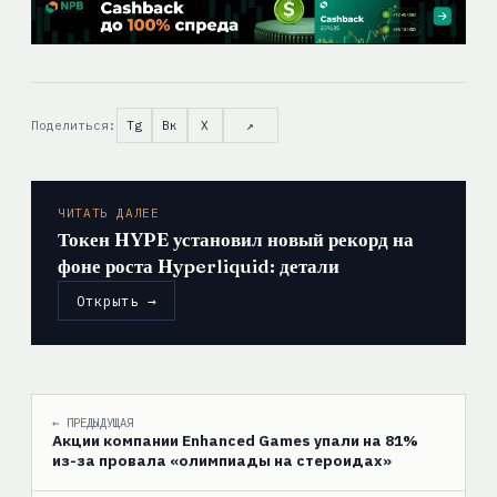
Поделиться:
Tg
Вк
X
↗
ЧИТАТЬ ДАЛЕЕ
Токен HYPE установил новый рекорд на
фоне роста Hyperliquid: детали
Открыть →
← ПРЕДЫДУЩАЯ
Акции компании Enhanced Games упали на 81%
из-за провала «олимпиады на стероидах»