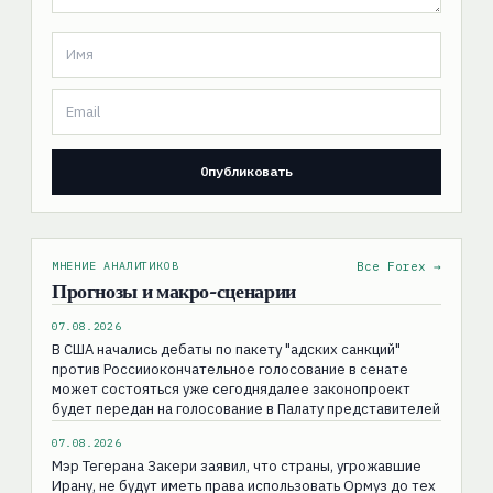
МНЕНИЕ АНАЛИТИКОВ
Все Forex →
Прогнозы и макро-сценарии
07.08.2026
В США начались дебаты по пакету "адских санкций"
против Россииокончательное голосование в сенате
может состояться уже сегоднядалее законопроект
будет передан на голосование в Палату представителей
07.08.2026
Мэр Тегерана Закери заявил, что страны, угрожавшие
Ирану, не будут иметь права использовать Ормуз до тех