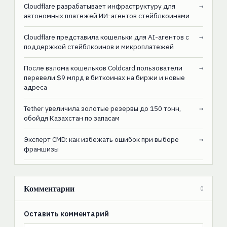
Cloudflare разрабатывает инфраструктуру для
→
автономных платежей ИИ-агентов стейблкоинами
Cloudflare представила кошельки для AI-агентов с
→
поддержкой стейблкоинов и микроплатежей
После взлома кошельков Coldcard пользователи
→
перевели $9 млрд в биткоинах на биржи и новые
адреса
Tether увеличила золотые резервы до 150 тонн,
→
обойдя Казахстан по запасам
Эксперт CMD: как избежать ошибок при выборе
→
франшизы
Комментарии
0
Оставить комментарий