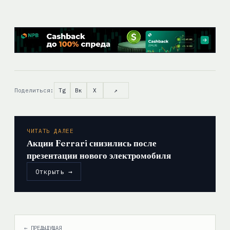
Поделиться:
Tg
Вк
X
↗
ЧИТАТЬ ДАЛЕЕ
Акции Ferrari снизились после
презентации нового электромобиля
Открыть →
← ПРЕДЫДУЩАЯ