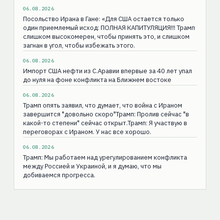
06.08.2026
Посольство Ирана в Гане: «Для США остаeтся только
один приемлемый исход: ПОЛНАЯ КАПИТУЛЯЦИЯ!!! Трамп
слишком высокомерен, чтобы принять это, и слишком
загнан в угол, чтобы избежать этого.
06.08.2026
Импорт США нефти из С.Аравии впервые за 40 лет упал
до нуля на фоне конфликта на Ближнем востоке
06.08.2026
Трамп опять заявил, что думает, что война с Ираном
завершится "довольно скоро"Трамп: Пролив сейчас "в
какой-то степени" сейчас открыт.Трамп: Я участвую в
переговорах с Ираном. У нас все хорошо.
06.08.2026
Трамп: Мы работаем над урегулированием конфликта
между Россией и Украиной, и я думаю, что мы
добиваемся прогресса.