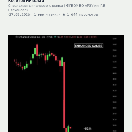
Кочетов Николай
Специалист финансового рынка | ФГБОУ ВО «РЭУ им. Г.В.
Плеханова»
27.05.2026
· 1 мин чтения
· ◉ 1 644 просмотра