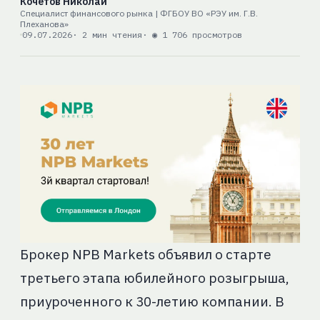
Кочетов Николай
Специалист финансового рынка | ФГБОУ ВО «РЭУ им. Г.В.
Плеханова»
09.07.2026
· 2 мин чтения
· ◉ 1 706 просмотров
Брокер NPB Markets объявил о старте
третьего этапа юбилейного розыгрыша,
приуроченного к 30-летию компании. В