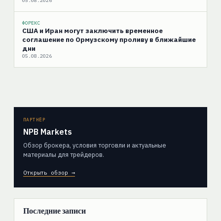
05.08.2026
ФОРЕКС
США и Иран могут заключить временное
соглашение по Ормузскому проливу в ближайшие
дни
05.08.2026
ПАРТНЁР
NPB Markets
Обзор брокера, условия торговли и актуальные
материалы для трейдеров.
Открыть обзор →
Последние записи