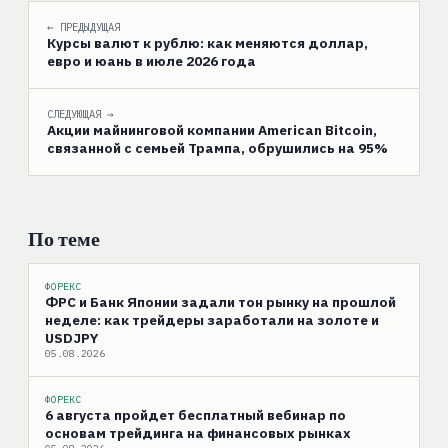
← ПРЕДЫДУЩАЯ
Курсы валют к рублю: как меняются доллар,
евро и юань в июле 2026 года
СЛЕДУЮЩАЯ →
Акции майнинговой компании American Bitcoin,
связанной с семьей Трампа, обрушились на 95%
По теме
ФОРЕКС
ФРС и Банк Японии задали тон рынку на прошлой
неделе: как трейдеры заработали на золоте и
USDJPY
05.08.2026
ФОРЕКС
6 августа пройдет бесплатный вебинар по
основам трейдинга на финансовых рынках