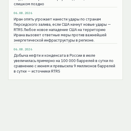
слишком поздно
06.08.2026
Иран опять угрожает нанести удары по странам
Персидского залива, если США начнут новые удары —
RTRS Любое новое нападение США на территорию
Ирана вызовет ответные меры против важнейшей
энергетической инфраструктуры в регионе.
06.08.2026
Добыча нефти и конденсата в России в июле
увеличилась примерно на 100 000 баррелей в сутки по
сравнению с июнем и превысила 9 миллионов баррелей
в сутки — источники RTRS