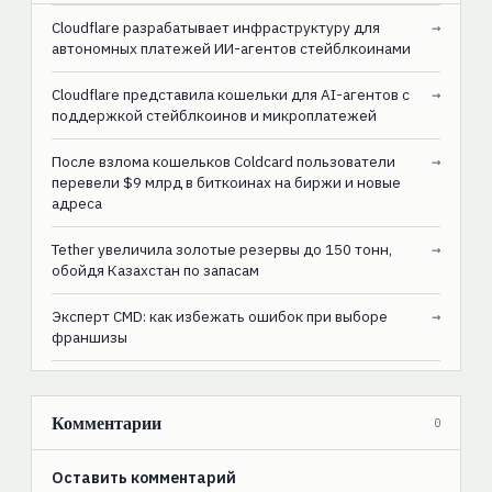
Cloudflare разрабатывает инфраструктуру для
→
автономных платежей ИИ-агентов стейблкоинами
Cloudflare представила кошельки для AI-агентов с
→
поддержкой стейблкоинов и микроплатежей
После взлома кошельков Coldcard пользователи
→
перевели $9 млрд в биткоинах на биржи и новые
адреса
Tether увеличила золотые резервы до 150 тонн,
→
обойдя Казахстан по запасам
Эксперт CMD: как избежать ошибок при выборе
→
франшизы
Комментарии
0
Оставить комментарий