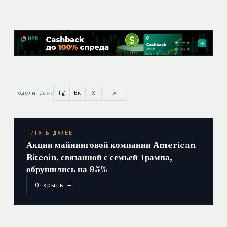
Поделиться:
Tg
Вк
X
↗
ЧИТАТЬ ДАЛЕЕ
Акции майнинговой компании American
Bitcoin, связанной с семьей Трампа,
обрушились на 95%
Открыть →