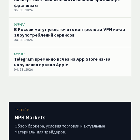
франшизы
05.08.2026
ЖУРНАЛ
В России могут ужесточить контроль за VPN из-за
злоупотреблений сервисов
04.08.2026
ЖУРНАЛ
Telegram временно исчез из App Store из-за
нарушения правил Apple
04.08.2026
ПАРТНЁР
NPB Markets
Обзор брокера, условия торговли и актуальные
материалы для трейдеров.