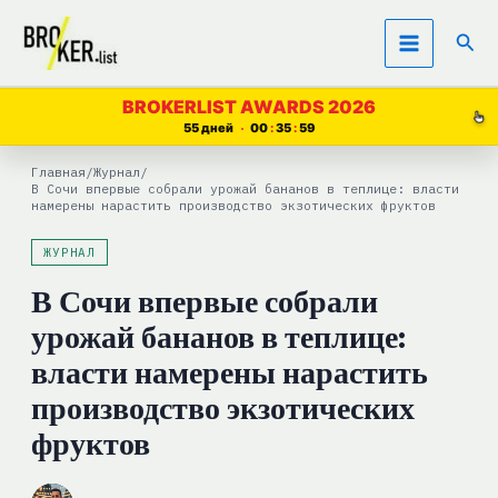
Перейти
Пои
к
содержимому
BROKERLIST AWARDS 2026
55 дней
00
35
58
Главная
/
Журнал
/
В Сочи впервые собрали урожай бананов в теплице: власти
намерены нарастить производство экзотических фруктов
ЖУРНАЛ
В Сочи впервые собрали
урожай бананов в теплице:
власти намерены нарастить
производство экзотических
фруктов