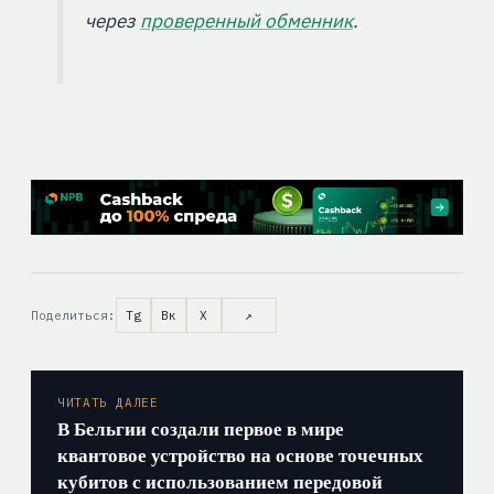
через
проверенный обменник
.
Поделиться:
Tg
Вк
X
↗
ЧИТАТЬ ДАЛЕЕ
В Бельгии создали первое в мире
квантовое устройство на основе точечных
кубитов с использованием передовой