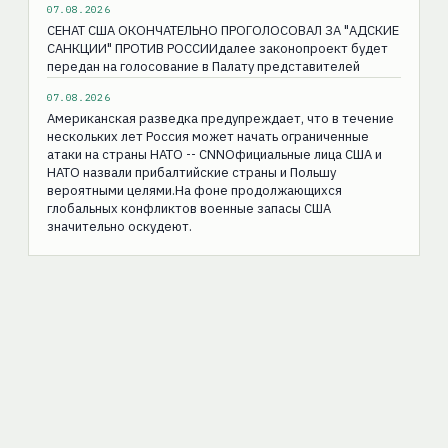
07.08.2026
СЕНАТ США ОКОНЧАТЕЛЬНО ПРОГОЛОСОВАЛ ЗА "АДСКИЕ
САНКЦИИ" ПРОТИВ РОССИИдалее законопроект будет
передан на голосование в Палату представителей
07.08.2026
Американская разведка предупреждает, что в течение
нескольких лет Россия может начать ограниченные
атаки на страны НАТО -- CNNОфициальные лица США и
НАТО назвали прибалтийские страны и Польшу
вероятными целями.На фоне продолжающихся
глобальных конфликтов военные запасы США
значительно оскудеют.