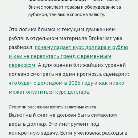
бизнес покупает товары и оборудование за
рубежом, тем выше спрос на валюту.
Эта логика близка к текущим движениям
рубля: в отдельном материале Brokerlist уже
разбирал,
почему падает курс доллара к рублю
и как не перепутать тренд с временным
перекосом
. А для оценки ближайших уровней
полезно смотреть не один прогноз, а сценарии:
что будет с долларом в 2026 году
и
как низко
может опуститься курс доллара
.
Стоит ли россиянам копить валютные счета
Валютный счет не должен быть символом
веры в доллар. Это инструмент под
конкретную задачу. Если у человека расходы в