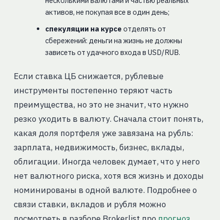
несколькими валютами и частью реальных
активов, не покупая все в один день;
спекуляции на курсе
отделять от
сбережений: деньги на жизнь не должны
зависеть от удачного входа в USD/RUB.
Если ставка ЦБ снижается, рублевые
инструменты постепенно теряют часть
преимущества, но это не значит, что нужно
резко уходить в валюту. Сначала стоит понять,
какая доля портфеля уже завязана на рубль:
зарплата, недвижимость, бизнес, вклады,
облигации. Иногда человек думает, что у него
нет валютного риска, хотя вся жизнь и доходы
номинированы в одной валюте. Подробнее о
связи ставки, вкладов и рубля можно
посмотреть в разборе Brokerlist про
прогноз