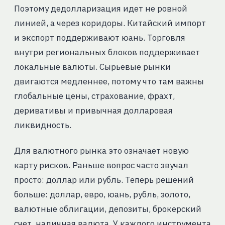
Поэтому дедолларизация идет не ровной
линией, а через коридоры. Китайский импорт
и экспорт поддерживают юань. Торговля
внутри региональных блоков поддерживает
локальные валюты. Сырьевые рынки
двигаются медленнее, потому что там важны
глобальные цены, страхование, фрахт,
деривативы и привычная долларовая
ликвидность.
Для валютного рынка это означает новую
карту рисков. Раньше вопрос часто звучал
просто: доллар или рубль. Теперь решений
больше: доллар, евро, юань, рубль, золото,
валютные облигации, депозиты, брокерский
счет, наличная валюта. У каждого инструмента