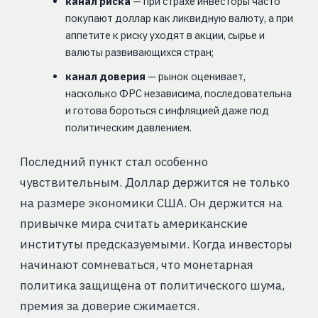
канал риска
— при страхе инвесторы часто
покупают доллар как ликвидную валюту, а при
аппетите к риску уходят в акции, сырье и
валюты развивающихся стран;
канал доверия
— рынок оценивает,
насколько ФРС независима, последовательна
и готова бороться с инфляцией даже под
политическим давлением.
Последний пункт стал особенно
чувствительным. Доллар держится не только
на размере экономики США. Он держится на
привычке мира считать американские
институты предсказуемыми. Когда инвесторы
начинают сомневаться, что монетарная
политика защищена от политического шума,
премия за доверие сжимается.