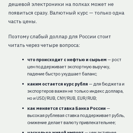
дешевой электроники на полках может не
появиться сразу. Валютный курс — только одна
часть цены.
Поэтому слабый доллар для России стоит
читать через четыре вопроса:
что происходит с нефтью и сырьем
— рост
цен поддерживает экспортную выручку,
падение быстро ухудшает баланс;
каким остается курс рубля
— для бюджета и
экспортеров важен не только индекс доллара,
но и USD/RUB, CNY/RUB, EUR/RUB;
как меняется ставка Банка России
—
высокая рублевая ставка поддерживает рубль,
снижение делает валюту привлекательнее;
насколько живой импорт
— чем активнее