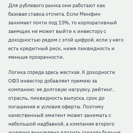
Для рублевого рынка они работают как
базовая ставка отсчета. Если Минфин
занимает почти под 15%, то корпоративный
заемщик не может выйти к инвестору с
доходностью рядом с этой цифрой, если у него
есть кредитный риск, ниже ликвидность и
меньше прозрачности.
Логика спреда здесь жесткая. К доходности
ОФЗ инвестор добавляет премию за
компанию: ее долговую нагрузку, рейтинг,
отрасль, ликвидность выпуска, срок до
погашения и условия оферты. Поэтому
качественный эмитент может занимать с
небольшой надбавкой, а компания второго
эшелона вынуждена платить гораздо больше