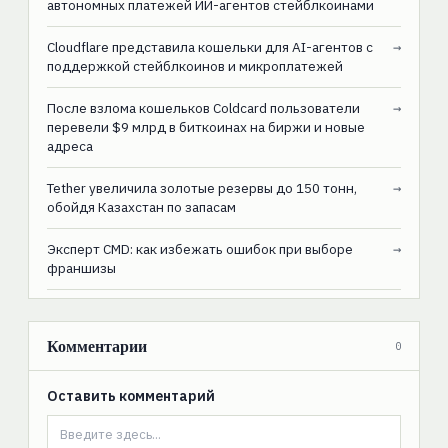
автономных платежей ИИ-агентов стейблкоинами
Cloudflare представила кошельки для AI-агентов с
→
поддержкой стейблкоинов и микроплатежей
После взлома кошельков Coldcard пользователи
→
перевели $9 млрд в биткоинах на биржи и новые
адреса
Tether увеличила золотые резервы до 150 тонн,
→
обойдя Казахстан по запасам
Эксперт CMD: как избежать ошибок при выборе
→
франшизы
Комментарии
0
Оставить комментарий