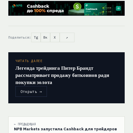
Поделиться:
Tg
Вк
X
↗
ЧИТАТЬ ДАЛЕЕ
Легенда трейдинга Питер Брандт
рассматривает продажу биткоинов ради
покупки золота
Открыть →
← ПРЕДЫДУЩАЯ
NPB Markets запустила Cashback для трейдеров