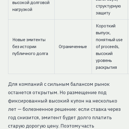
высокой долговой
структурную
нагрузкой
защиту
Короткий
выпуск,
Новые эмитенты
понятный use
без истории
Ограниченные
of proceeds,
публичного долга
высокий
уровень
раскрытия
Для компаний с сильным балансом рынок
останется открытым. Но размещение под
фиксированный высокий купон на несколько
лет — болезненное решение: если ставка через
год снизится, эмитент будет долго платить
старую дорогую цену. Поэтому часть