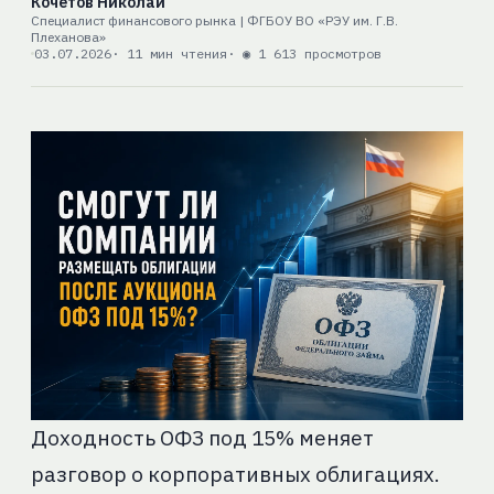
Кочетов Николай
Специалист финансового рынка | ФГБОУ ВО «РЭУ им. Г.В.
Плеханова»
03.07.2026
· 11 мин чтения
· ◉ 1 613 просмотров
Доходность ОФЗ под 15% меняет
разговор о корпоративных облигациях.