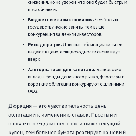
снижения, но не уверен, что оно будет быстрым
и устойчивым.
Бюджетные заимствования.
Чем больше
государству нужно занять, тем выше
конкуренция за деньги инвесторов.
Риск дюрации.
Длинные облигации сильнее
падают в цене, если доходности снова идут
вверх.
Альтернативы для капитала.
Банковские
вклады, фонды денежного рынка, флоатеры и
короткие облигации конкурируют с длинными
ОФЗ.
Дюрация — это чувствительность цены
облигации к изменению ставок. Простыми
словами: чем длиннее срок и ниже текущий
купон, тем больнее бумага реагирует на новый