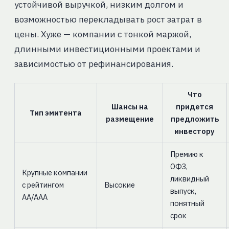
устойчивой выручкой, низким долгом и
возможностью перекладывать рост затрат в
цены. Хуже — компании с тонкой маржой,
длинными инвестиционными проектами и
зависимостью от рефинансирования.
Что
Шансы на
придется
Тип эмитента
размещение
предложить
инвестору
Премию к
ОФЗ,
Крупные компании
ликвидный
с рейтингом
Высокие
выпуск,
AA/AAA
понятный
срок