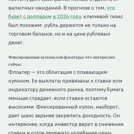
валютных ожиданий. В прогнозе о том,
что
будет с долларом в 2026 году
, ключевой тезис
был похожим: рубль держится не только на
торговом балансе, но и на цене рублевых
денег.
Фиксированные купоны или флоатеры: что интереснее
сейчас
Флоатер — это облигация с плавающим
купоном. Ее выплаты привязаны к ставке или
индикатору денежного рынка, поэтому бумага
меньше страдает, если ставки остаются
высокими. Фиксированный купон, наоборот,
дает шанс заранее закрепить доходность. Он
интереснее, когда инвестор верит в снижение
ставки и готов пережить колебания цены.