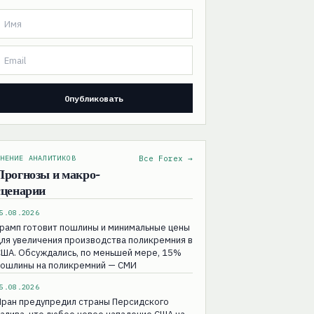
НЕНИЕ АНАЛИТИКОВ
Все Forex →
Прогнозы и макро-
сценарии
5.08.2026
рамп готовит пошлины и минимальные цены
ля увеличения производства поликремния в
ША. Обсуждались, по меньшей мере, 15%
пошлины на поликремний — СМИ
5.08.2026
Иран предупредил страны Персидского