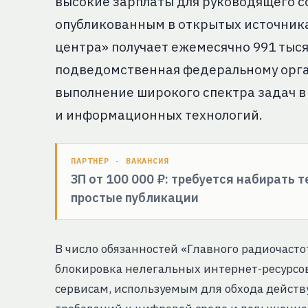
высокие зарплаты для руководящего с
опубликованным в открытых источника
центра» получает ежемесячно 991 тысяч
подведомственная федеральному орган
выполнение широкого спектра задач 
и информационных технологий.
ПАРТНЁР · ВАКАНСИЯ
ЗП от 100 000 ₽: требуется набирать 
простые публикации
В число обязанностей «Главного радиочаст
блокировка нелегальных интернет-ресурсов,
сервисам, используемым для обхода действ