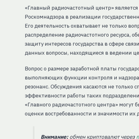
«Главный радиочастотный центр» является
Роскомнадзора в реализации государствен
Его деятельность охватывает не только воп
распределение радиочастотного ресурса, о
защиту интересов государства в сфере связ
данных вопросы, находящиеся в ведении це
Вопрос о размере заработной платы государ
выполняющих функции контроля и надзора
резонанс. Обсуждения касаются не только 
эффективности работы таких подразделени
«Главного радиочастотного центра» могут 
оценки востребованности и значимости их д
Внимание:
обмен криптовалют через