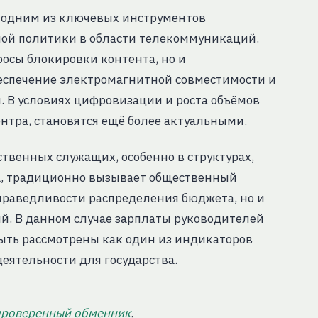
 одним из ключевых инструментов
ной политики в области телекоммуникаций.
росы блокировки контента, но и
беспечение электромагнитной совместимости и
и. В условиях цифровизации и роста объёмов
нтра, становятся ещё более актуальными.
ственных служащих, особенно в структурах,
, традиционно вызывает общественный
справедливости распределения бюджета, но и
й. В данном случае зарплаты руководителей
быть рассмотрены как один из индикаторов
еятельности для государства.
проверенный обменник
.