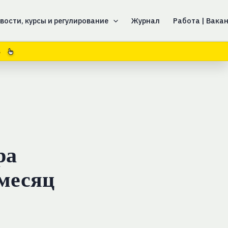
вости, курсы и регулирование
Журнал
Работа | Вака
ра
 месяц