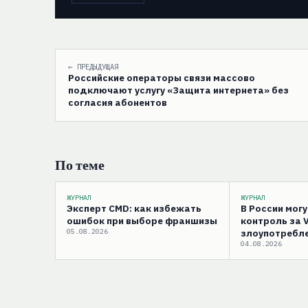
← ПРЕДЫДУЩАЯ
Российские операторы связи массово
подключают услугу «Защита интернета» без
согласия абонентов
По теме
ЖУРНАЛ
ЖУРНАЛ
Эксперт CMD: как избежать
В России мог
ошибок при выборе франшизы
контроль за 
05.08.2026
злоупотребле
04.08.2026