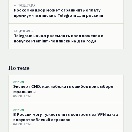
← ПРЕДЫДУЩАЯ
Роскомнадзор может ограничить оплату
премиум-подписки в Telegram для россиян
СЛЕДУЮЩАЯ →
Telegram начал рассылать предложения о
покупке Premium-подписки на два года
По теме
ЖУРНАЛ
Эксперт CMD: как избежать ошибок при выборе
франшизы
05.08.2026
ЖУРНАЛ
В России могут ужесточить контроль за VPN из-за
злоупотреблений сервисов
04.08.2026