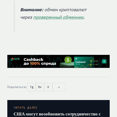
Внимание:
обмен криптовалют
через
проверенный обменник
.
Поделиться:
Tg
Вк
X
↗
ЧИТАТЬ ДАЛЕЕ
США могут возобновить сотрудничество с