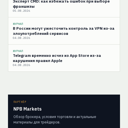
Эксперт CMD: как избежать ошибок при выборе
франшизы
05.08.2026
ЖУРНАЛ
В России могут ужесточить контроль за VPN из-за
злоупотреблений сервисов
04.08.2026
ЖУРНАЛ
Telegram временно исчез из App Store из-за
нарушения правил Apple
04.08.2026
ПАРТНЁР
NPB Markets
Обзор брокера, условия торговли и актуальные
материалы для трейдеров.