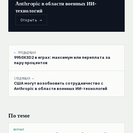
Anthropic в области военных ИИ-
технологий
Открыть →
← ПРЕДЫДУЩАЯ
9950X3D2 в играх: максимум или переплата за
пару процентов
СЛЕДУЮЩАЯ →
США могут возобновить сотрудничество с
Anthropic в области военных ИИ-технологий
По теме
ЖУРНАЛ