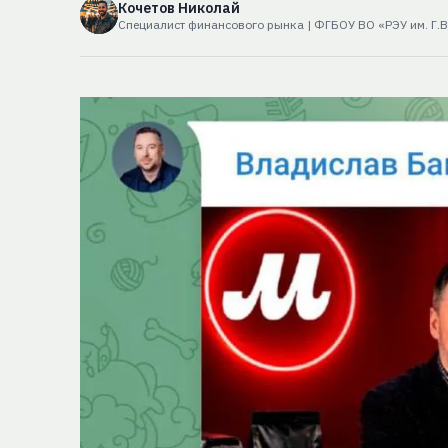
Кочетов Николай
Специалист финансового рынка | ФГБОУ ВО «РЭУ им. Г.В