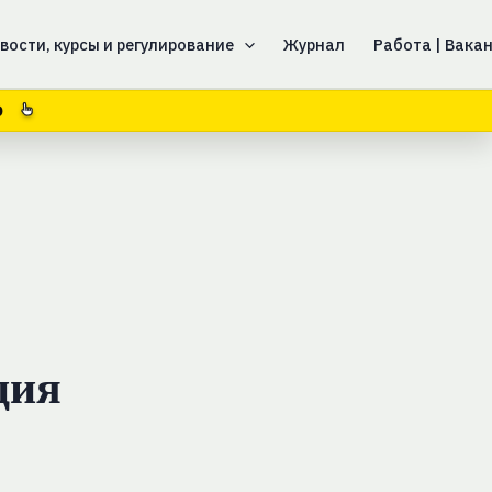
вости, курсы и регулирование
Журнал
Работа | Вака
8
ция