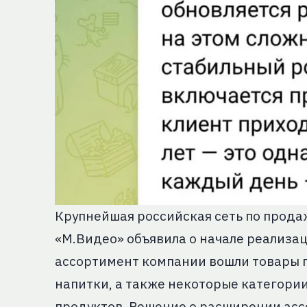
Крупнейшая российская сеть по прода
«М.Видео» объявила о начале реализа
ассортимент компании вошли товары п
напитки, а также некоторые категор
продуктов. Решение о расширении асс