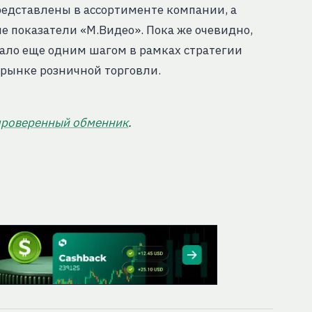
редставлены в ассортименте компании, а
ые показатели «М.Видео». Пока же очевидно,
ало еще одним шагом в рамках стратегии
 рынке розничной торговли.
проверенный обменник
.