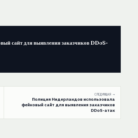
вый сайт для выявления заказчиков DDoS-
СЛЕДУЮЩАЯ →
Полиция Нидерландов использовала
фейковый сайт для выявления заказчиков
DDoS-атак