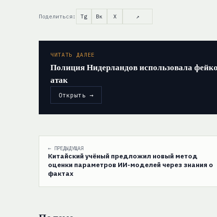
Поделиться:
Tg
Вк
X
↗
ЧИТАТЬ ДАЛЕЕ
Полиция Нидерландов использовала фейко
атак
Открыть →
← ПРЕДЫДУЩАЯ
Китайский учёный предложил новый метод
оценки параметров ИИ-моделей через знания о
фактах