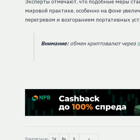
Эксперты отмечают, что подобные меры ста
мировой практике, особенно на фоне увели
перегревом и возгоранием портативных уст
Внимание:
обмен криптовалют через
Поделиться:
Tg
Вк
X
↗