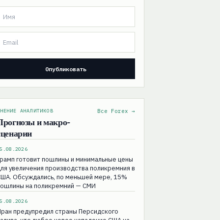
НЕНИЕ АНАЛИТИКОВ
Все Forex →
Прогнозы и макро-
сценарии
5.08.2026
рамп готовит пошлины и минимальные цены
ля увеличения производства поликремния в
ША. Обсуждались, по меньшей мере, 15%
пошлины на поликремний — СМИ
5.08.2026
Иран предупредил страны Персидского