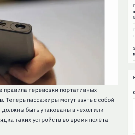
T
т
е правила перевозки портативных
в. Теперь пассажиры могут взять с собой
и должны быть упакованы в чехол или
рядка таких устройств во время полёта