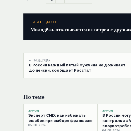
ЧИТАТЬ ДАЛЕЕ
Молодёжь отказывается от встреч с друзья
← ПРЕДЫДУЩАЯ
В России каждый пятый мужчина не доживает
до пенсии, сообщает Росстат
По теме
ЖУРНАЛ
ЖУРНАЛ
Эксперт CMD: как избежать
В России мог
ошибок при выборе франшизы
контроль за 
05.08.2026
злоупотребле
04.08.2026