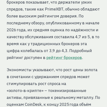
брокеров показывает, что держатели узких
спредов, такие как PrimeXBT, обычно обладают
более высоким рейтингом доверия. По
последнему обзору, опубликованному в начале
2026 года, их средняя оценка по надёжности и
качеству обслуживания составила 4,7 из 5, в то
время как у традиционных брокеров эта
цифра колебалась от 3,9 до 4,3. Подробный
рейтинг доступен в
рейтинг брокеров
.
Экономисты указывают, что рост цены золота
в сочетании с удержанием спредов может
стимулировать рост спроса на
«золото‑в‑крипте» – токенизированные
активы, привязанные к реальному металлу. По
оценкам CoinDesk, к концу 2025 года объём