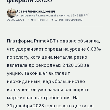
Артем Александрович
Аттестованный финансовый аналитик | БКЭ ЦБ РФ
01.02.2026
· 4 мин чтения
· ◉ 1 668 просмотров
Платформа PrimeXBT недавно объявила,
что удерживает спреды на уровне 0,03 %
по золоту, хотя цена металла резко
взлетела до рекордных 2 420 USD за
унцию. Такой шаг выглядит
неожиданным, ведь большинство
конкурентов уже начали расширять
маржинальные требования. На
31 декабря 2023 года золото достигло