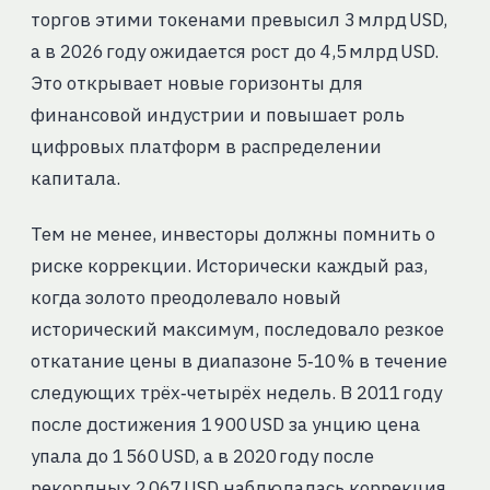
торгов этими токенами превысил 3 млрд USD,
а в 2026 году ожидается рост до 4,5 млрд USD.
Это открывает новые горизонты для
финансовой индустрии и повышает роль
цифровых платформ в распределении
капитала.
Тем не менее, инвесторы должны помнить о
риске коррекции. Исторически каждый раз,
когда золото преодолевало новый
исторический максимум, последовало резкое
откатание цены в диапазоне 5‑10 % в течение
следующих трёх‑четырёх недель. В 2011 году
после достижения 1 900 USD за унцию цена
упала до 1 560 USD, а в 2020 году после
рекордных 2 067 USD наблюдалась коррекция