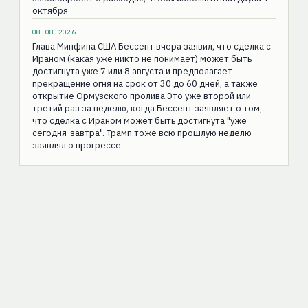
октября
08.08.2026
Глава Минфина США Бессент вчера заявил, что сделка с
Ираном (какая уже никто не понимает) может быть
достигнута уже 7 или 8 августа и предполагает
прекращение огня на срок от 30 до 60 дней, а также
открытие Ормузского пролива.Это уже второй или
третий раз за неделю, когда Бессент заявляет о том,
что сделка с Ираном может быть достигнута "уже
сегодня-завтра". Трамп тоже всю прошлую неделю
заявлял о прогрессе.