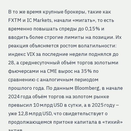
В то же время крупные брокеры, такие как
FXTM и IC Markets, начали «мигать», то есть
временно повышать спреды до 0,15 % и
вводить более строгие лимиты на позиции. Их
реакция объясняется ростом волатильности:
индекс VIX за последние недели поднялся до
28, а среднесуточный объём торгов золотыми
фьючерсами на CME вырос на 35 % по
сравнению с аналогичным периодом
прошлого года. По данным Bloomberg, в начале
2024 года объём торгов на золотом рынке
превысил 10 млрд USD в сутки, а в 2025 году –
уже 12,8 млрд USD, что свидетельствует о
продолжающемся притоке капитала в «тихий»
актив.