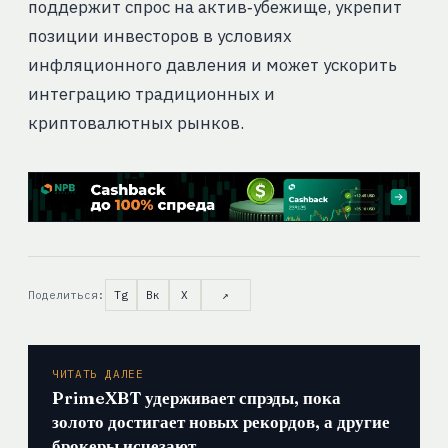
поддержит спрос на актив‑убежище, укрепит
позиции инвесторов в условиях
инфляционного давления и может ускорить
интеграцию традиционных и
криптовалютных рынков.
Поделиться:
Tg
Вк
X
↗
ЧИТАТЬ ДАЛЕЕ
PrimeXBT удерживает спрэды, пока
золото достигает новых рекордов, а другие
брокеры исчезают