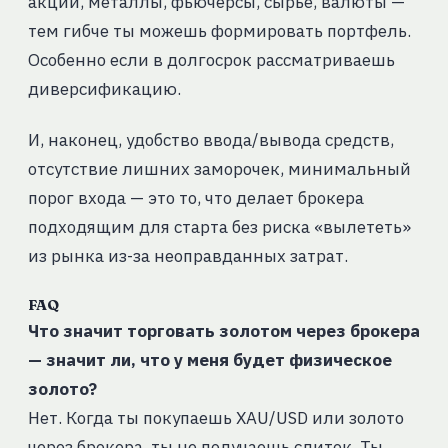
акции, металлы, фьючерсы, сырьё, валюты —
тем гибче ты можешь формировать портфель.
Особенно если в долгосрок рассматриваешь
диверсификацию.
И, наконец, удобство ввода/вывода средств,
отсутствие лишних заморочек, минимальный
порог входа — это то, что делает брокера
подходящим для старта без риска «вылететь»
из рынка из-за неоправданных затрат.
FAQ
Что значит торговать золотом через брокера
— значит ли, что у меня будет физическое
золото?
Нет. Когда ты покупаешь XAU/USD или золото
через брокера, ты не получаешь слиток. Ты