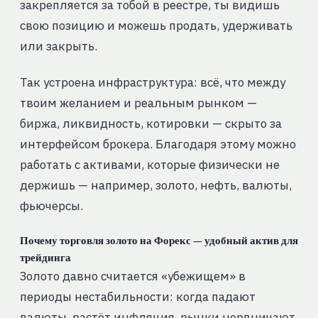
закрепляется за тобой в реестре, ты видишь
свою позицию и можешь продать, удерживать
или закрыть.
Так устроена инфраструктура: всё, что между
твоим желанием и реальным рынком —
биржа, ликвидность, котировки — скрыто за
интерфейсом брокера. Благодаря этому можно
работать с активами, которые физически не
держишь — например, золото, нефть, валюты,
фьючерсы.
Почему торговля золото на Форекс — удобный актив для
трейдинга
Золото давно считается «убежищем» в
периоды нестабильности: когда падают
валюты, растёт инфляция, рынки нервничают