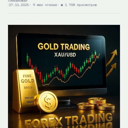
Плеханова»
27.11.2025
· 9 мин чтения
· ◉ 1 708 просмотров