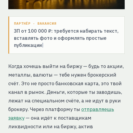
ПАРТНЁР · ВАКАНСИЯ
ЗП от 100 000 ₽: требуется набирать текст,
вставлять фото и оформлять простые
публикации
Когда хочешь выйти на биржу — будь то акции,
металлы, валюты — тебе нужен брокерский
счёт. Это не просто банковская карта, это твой
канал в рынок. Деньги, которые ты заводишь,
лежат на специальном счёте, а не идут в руки
брокеру. Через
платформу ты
отправляешь
заявку
— она идёт к поставщикам
ликвидности или на биржу, актив