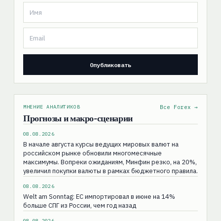
МНЕНИЕ АНАЛИТИКОВ
Все Forex →
Прогнозы и макро-сценарии
08.08.2026
В начале августа курсы ведущих мировых валют на
российском рынке обновили многомесячные
максимумы. Вопреки ожиданиям, Минфин резко, на 20%,
увеличил покупки валюты в рамках бюджетного правила.
08.08.2026
Welt am Sonntag: ЕС импортировал в июне на 14%
больше СПГ из России, чем год назад
08.08.2026