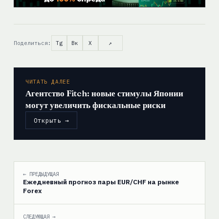
Поделиться:
Tg
Вк
X
↗
ЧИТАТЬ ДАЛЕЕ
Агентство Fitch: новые стимулы Японии
могут увеличить фискальные риски
Открыть →
← ПРЕДЫДУЩАЯ
Ежедневный прогноз пары EUR/CHF на рынке
Forex
СЛЕДУЮЩАЯ →