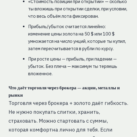
«Стоимость позиции при открытии» — сколько
ты вложишь при открытии сделки, при условии,
что весь объём лота фиксирован.
Прибыль/убыток считается линейно:
изменение цены золота на 50 $ или 100 $
умножается на число унций, которые ты купил,
затем пересчитывается в рубли по курсу.
При росте цены — прибыль, при падении —
убыток. Без плеча — максимум ты теряешь
вложенное.
Что даёт торговля через брокера — акции, металлы и
рынки
Торговля через брокера + золото даёт гибкость.
Не нужно покупать слитки, хранить,
страховать. Можно стартовать с суммы,
которая комфортна лично для тебя. Если