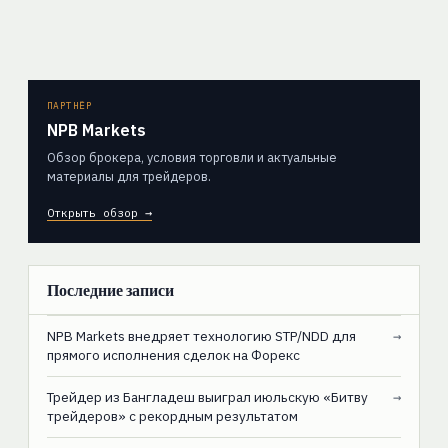
ПАРТНЁР
NPB Markets
Обзор брокера, условия торговли и актуальные
материалы для трейдеров.
Открыть обзор →
Последние записи
NPB Markets внедряет технологию STP/NDD для
→
прямого исполнения сделок на Форекс
Трейдер из Бангладеш выиграл июльскую «Битву
→
трейдеров» с рекордным результатом