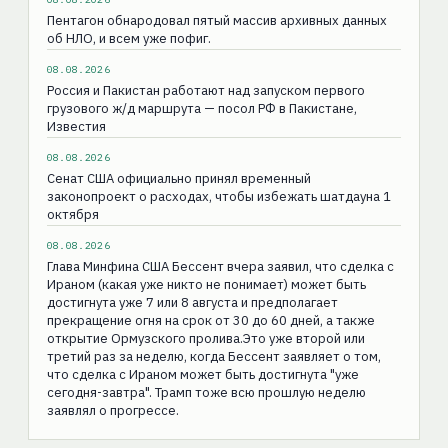
Пентагон обнародовал пятый массив архивных данных
об НЛО, и всем уже пофиг.
08.08.2026
Россия и Пакистан работают над запуском первого
грузового ж/д маршрута — посол РФ в Пакистане,
Известия
08.08.2026
Сенат США официально принял временный
законопроект о расходах, чтобы избежать шатдауна 1
октября
08.08.2026
Глава Минфина США Бессент вчера заявил, что сделка с
Ираном (какая уже никто не понимает) может быть
достигнута уже 7 или 8 августа и предполагает
прекращение огня на срок от 30 до 60 дней, а также
открытие Ормузского пролива.Это уже второй или
третий раз за неделю, когда Бессент заявляет о том,
что сделка с Ираном может быть достигнута "уже
сегодня-завтра". Трамп тоже всю прошлую неделю
заявлял о прогрессе.