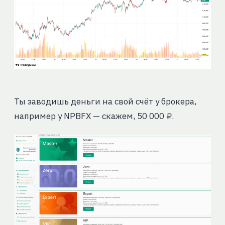
Ты заводишь деньги на свой счёт у брокера,
например у NPBFX — скажем, 50 000 ₽.