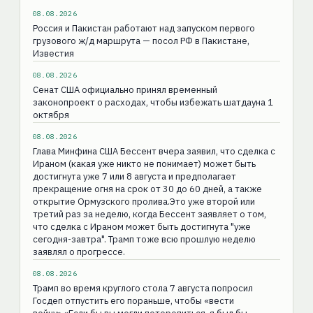
08.08.2026
Россия и Пакистан работают над запуском первого
грузового ж/д маршрута — посол РФ в Пакистане,
Известия
08.08.2026
Сенат США официально принял временный
законопроект о расходах, чтобы избежать шатдауна 1
октября
08.08.2026
Глава Минфина США Бессент вчера заявил, что сделка с
Ираном (какая уже никто не понимает) может быть
достигнута уже 7 или 8 августа и предполагает
прекращение огня на срок от 30 до 60 дней, а также
открытие Ормузского пролива.Это уже второй или
третий раз за неделю, когда Бессент заявляет о том,
что сделка с Ираном может быть достигнута "уже
сегодня-завтра". Трамп тоже всю прошлую неделю
заявлял о прогрессе.
08.08.2026
Трамп во время круглого стола 7 августа попросил
Госдеп отпустить его пораньше, чтобы «вести