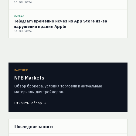
04.08.2026
ЖУРНАЛ
Telegram временно исчез из App Store из-за
нарушения правил Apple
04.08.2026
ПАРТНЁР
NPB Markets
Обзор брокера, условия торговли и актуальные
материалы для трейдеров.
Открыть обзор →
Последние записи