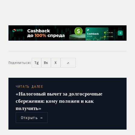
Поделиться:
Tg
Вк
X
↗
ЧИТАТЬ ДАЛЕЕ
«Налоговый вычет за долгосрочные
сбережения: кому положен и как
получить»
Открыть →