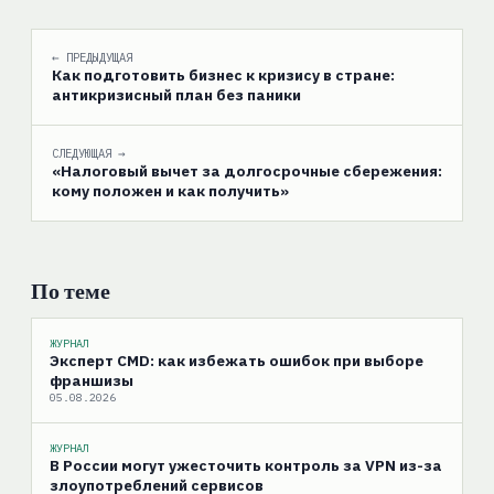
← ПРЕДЫДУЩАЯ
Как подготовить бизнес к кризису в стране:
антикризисный план без паники
СЛЕДУЮЩАЯ →
«Налоговый вычет за долгосрочные сбережения:
кому положен и как получить»
По теме
ЖУРНАЛ
Эксперт CMD: как избежать ошибок при выборе
франшизы
05.08.2026
ЖУРНАЛ
В России могут ужесточить контроль за VPN из-за
злоупотреблений сервисов