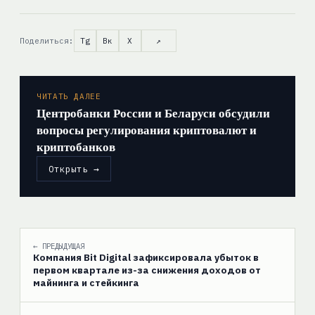
Поделиться:
Tg
Вк
X
↗
ЧИТАТЬ ДАЛЕЕ
Центробанки России и Беларуси обсудили
вопросы регулирования криптовалют и
криптобанков
Открыть →
← ПРЕДЫДУЩАЯ
Компания Bit Digital зафиксировала убыток в
первом квартале из-за снижения доходов от
майнинга и стейкинга