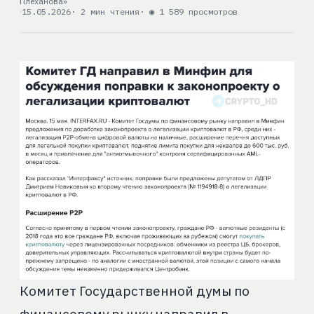
Плеханова»
15.05.2026
· 2 мин чтения
· ◉ 1 589 просмотров
Комитет Государственной думы по