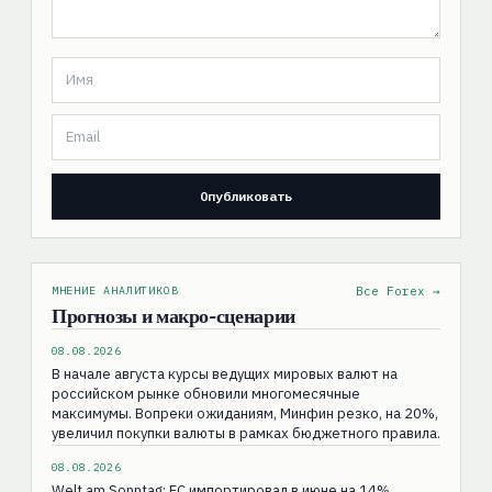
МНЕНИЕ АНАЛИТИКОВ
Все Forex →
Прогнозы и макро-сценарии
08.08.2026
В начале августа курсы ведущих мировых валют на
российском рынке обновили многомесячные
максимумы. Вопреки ожиданиям, Минфин резко, на 20%,
увеличил покупки валюты в рамках бюджетного правила.
08.08.2026
Welt am Sonntag: ЕС импортировал в июне на 14%