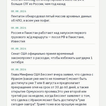
больше СПГ из России, чем год назад
08.08.2026
Пентагон обнародовал пятый массив архивных данных
об НЛО, и всем уже пофиг.
08.08.2026
Россия и Пакистан работают над запуском первого
грузового ж/д маршрута — посол РФ в Пакистане,
Известия
08.08.2026
Сенат США официально принял временный
законопроект о расходах, чтобы избежать шатдауна 1
октября
08.08.2026
Глава Минфина США Бессент вчера заявил, что сделка с
Ираном (какая уже никто не понимает) может быть
достигнута уже 7 или 8 августа и предполагает
прекращение огня на срок от 30 до 60 дней, а также
открытие Ормузского пролива.Это уже второй или
третий раз за неделю, когда Бессент заявляет о том,
что сделка с Ираном может быть достигнута "уже
сегодня-завтра". Трамп тоже всю прошлую неделю