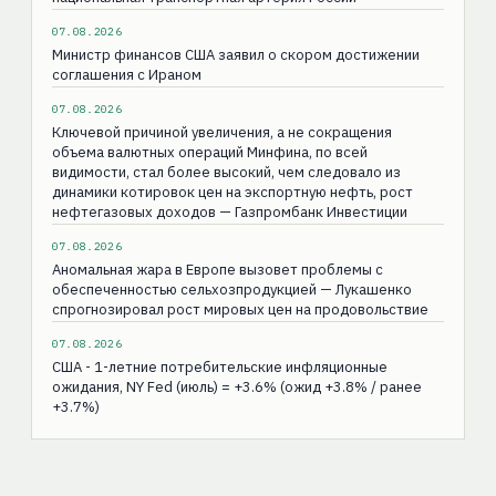
07.08.2026
Министр финансов США заявил о скором достижении
соглашения с Ираном
07.08.2026
Ключевой причиной увеличения, а не сокращения
объема валютных операций Минфина, по всей
видимости, стал более высокий, чем следовало из
динамики котировок цен на экспортную нефть, рост
нефтегазовых доходов — Газпромбанк Инвестиции
07.08.2026
Аномальная жара в Европе вызовет проблемы с
обеспеченностью сельхозпродукцией — Лукашенко
спрогнозировал рост мировых цен на продовольствие
07.08.2026
США - 1-летние потребительские инфляционные
ожидания, NY Fed (июль) = +3.6% (ожид +3.8% / ранее
+3.7%)