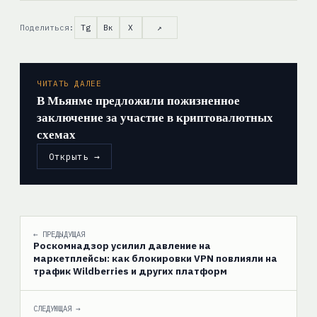
Поделиться:
Tg
Вк
X
↗
ЧИТАТЬ ДАЛЕЕ
В Мьянме предложили пожизненное
заключение за участие в криптовалютных
схемах
Открыть →
← ПРЕДЫДУЩАЯ
Роскомнадзор усилил давление на
маркетплейсы: как блокировки VPN повлияли на
трафик Wildberries и других платформ
СЛЕДУЮЩАЯ →