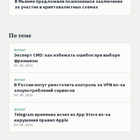
В Мьянме предложили пожизненное заключение
за участие в криптовалютных схемах
По теме
ЖУРНАЛ
Эксперт CMD: как избежать ошибок при выборе
франшизы
05.08.2026
ЖУРНАЛ
В России могут ужесточить контроль за VPN из-за
злоупотреблений сервисов
04.08.2026
ЖУРНАЛ
Telegram временно исчез из App Store из-за
нарушения правил Apple
04.08.2026