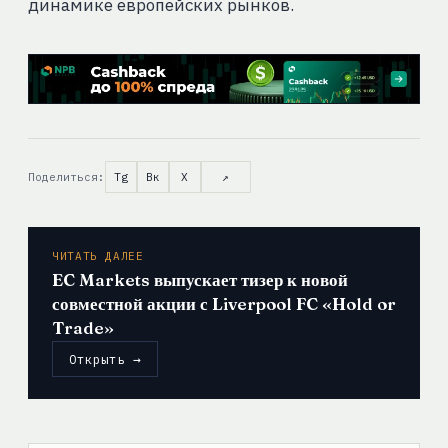
динамике европейских рынков.
Поделиться:
Tg
Вк
X
↗
ЧИТАТЬ ДАЛЕЕ
EC Markets выпускает тизер к новой
совместной акции с Liverpool FC «Hold or
Trade»
Открыть →