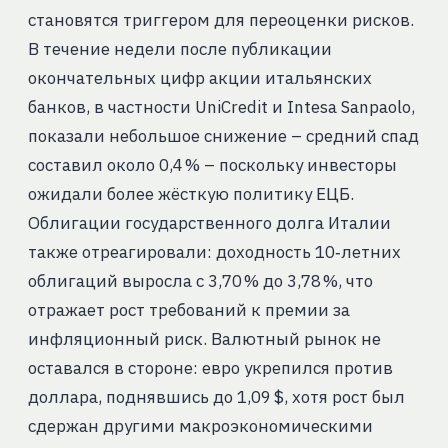
становятся триггером для переоценки рисков.
В течение недели после публикации
окончательных цифр акции итальянских
банков, в частности UniCredit и Intesa Sanpaolo,
показали небольшое снижение – средний спад
составил около 0,4 % – поскольку инвесторы
ожидали более жёсткую политику ЕЦБ.
Облигации государственного долга Италии
также отреагировали: доходность 10‑летних
облигаций выросла с 3,70 % до 3,78 %, что
отражает рост требований к премии за
инфляционный риск. Валютный рынок не
оставался в стороне: евро укрепился против
доллара, поднявшись до 1,09 $, хотя рост был
сдержан другими макроэкономическими