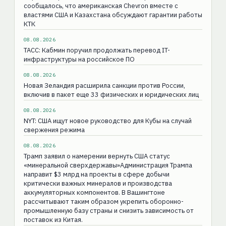
сообщалось, что американская Chevron вместе с
властями США и Казахстана обсуждают гарантии работы
КТК
08.08.2026
ТАСС: Кабмин поручил продолжать перевод IT-
инфраструктуры на российское ПО
08.08.2026
Новая Зеландия расширила санкции против России,
включив в пакет еще 33 физических и юридических лиц
08.08.2026
NYT: США ищут новое руководство для Кубы на случай
свержения режима
08.08.2026
Трамп заявил о намерении вернуть США статус
«минеральной сверхдержавы»Администрация Трампа
направит $3 млрд на проекты в сфере добычи
критически важных минералов и производства
аккумуляторных компонентов. В Вашингтоне
рассчитывают таким образом укрепить оборонно-
промышленную базу страны и снизить зависимость от
поставок из Китая.