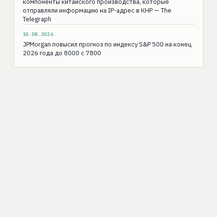
компоненты китайского производства, которые
отправляли информацию на IP-адрес в КНР — The
Telegraph
10.08.2026
JPMorgan повысил прогноз по индексу S&P 500 на конец
2026 года до 8000 с 7800