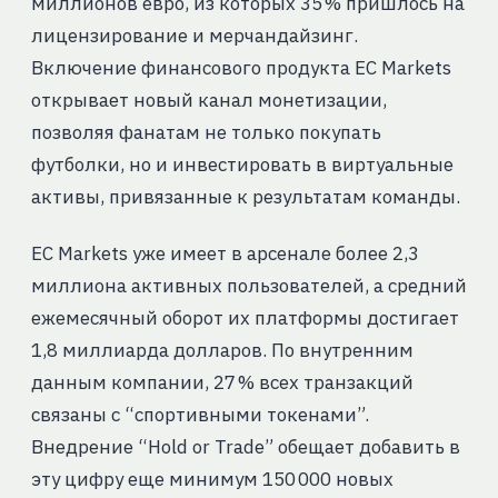
миллионов евро, из которых 35 % пришлось на
лицензирование и мерчандайзинг.
Включение финансового продукта EC Markets
открывает новый канал монетизации,
позволяя фанатам не только покупать
футболки, но и инвестировать в виртуальные
активы, привязанные к результатам команды.
EC Markets уже имеет в арсенале более 2,3
миллиона активных пользователей, а средний
ежемесячный оборот их платформы достигает
1,8 миллиарда долларов. По внутренним
данным компании, 27 % всех транзакций
связаны с “спортивными токенами”.
Внедрение “Hold or Trade” обещает добавить в
эту цифру еще минимум 150 000 новых