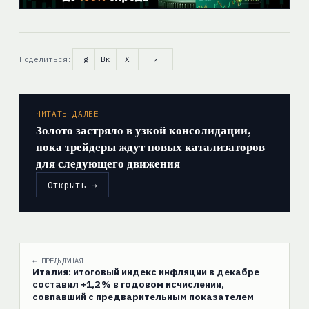
Поделиться:
Tg
Вк
X
↗
ЧИТАТЬ ДАЛЕЕ
Золото застряло в узкой консолидации,
пока трейдеры ждут новых катализаторов
для следующего движения
Открыть →
← ПРЕДЫДУЩАЯ
Италия: итоговый индекс инфляции в декабре
составил +1,2 % в годовом исчислении,
совпавший с предварительным показателем