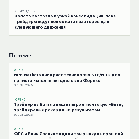
СЛЕДУЮЩАЯ →
Золото застряло в узкой консолидации, пока
трейдеры ждут новых катализаторов для
следующего движения
По теме
ФОРЕКС
NPB Markets внедряет технологию STP/NDD для
прямого исполнения сделок на Форекс
07.08.2026
ФОРЕКС
Трейдер из Бангладеш выиграл июльскую «Битву
трейдеров» с рекордным результатом
07.08.2026
ФОРЕКС
ФРС и Банк Японии задали тон рынку на прошлой