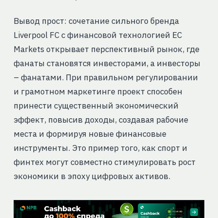
Вывод прост: сочетание сильного бренда
Liverpool FC с финансовой технологией EC
Markets открывает перспективный рынок, где
фанаты становятся инвесторами, а инвесторы
– фанатами. При правильном регулировании
и грамотном маркетинге проект способен
принести существенный экономический
эффект, повысив доходы, создавая рабочие
места и формируя новые финансовые
инструменты. Это пример того, как спорт и
финтех могут совместно стимулировать рост
экономики в эпоху цифровых активов.