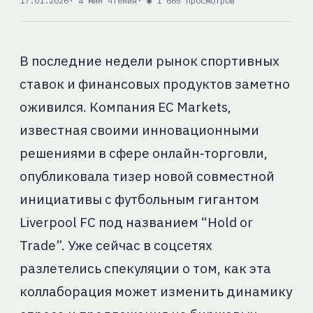
17.01.2026
· 4 мин чтения
· ◉ 1 665 просмотров
В последние недели рынок спортивных
ставок и финансовых продуктов заметно
оживился. Компания EC Markets,
известная своими инновационными
решениями в сфере онлайн‑торговли,
опубликовала тизер новой совместной
инициативы с футбольным гигантом
Liverpool FC под названием “Hold or
Trade”. Уже сейчас в соцсетях
разлетелись спекуляции о том, как эта
коллаборация может изменить динамику