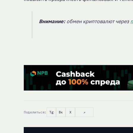
Внимание:
обмен криптовалют через
Поделиться:
Tg
Вк
X
↗