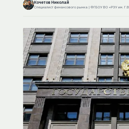
Кочетов Николай
Специалист финансового рынка | ФГБОУ ВО «РЭУ им. Г.В