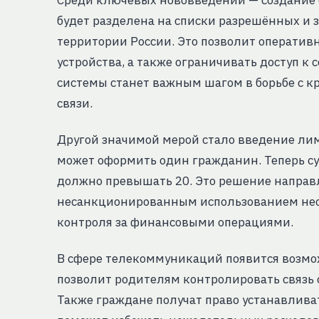
Среди ключевых нововведений — создание е
будет разделена на списки разрешённых и 
территории России. Это позволит операти
устройства, а также ограничивать доступ к
системы станет важным шагом в борьбе с 
связи.
Другой значимой мерой стало введение лим
может оформить один гражданин. Теперь су
должно превышать 20. Это решение направл
несанкционированным использованием неск
контроля за финансовыми операциями.
В сфере телекоммуникаций появится возмож
позволит родителям контролировать связь с
Также граждане получат право устанавлива