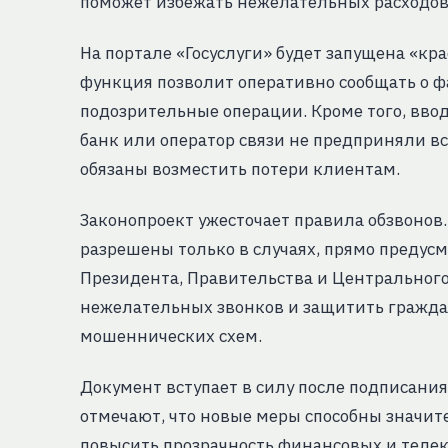
поможет избежать нежелательных расходов
На портале «Госуслуги» будет запущена «кр
функция позволит оперативно сообщать о 
подозрительные операции. Кроме того, вво
банк или оператор связи не предприняли в
обязаны возместить потери клиентам.
Законопроект ужесточает правила обзвонов.
разрешены только в случаях, прямо преду
Президента, Правительства и Центрального
нежелательных звонков и защитить гражда
мошеннических схем.
Документ вступает в силу после подписани
отмечают, что новые меры способны значит
повысить прозрачность финансовых и теле