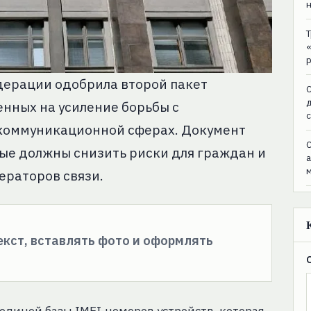
дерации одобрила второй пакет
C
нных на усиление борьбы с
коммуникационной сферах. Документ
C
ые должны снизить риски для граждан и
ераторов связи.
текст, вставлять фото и оформлять