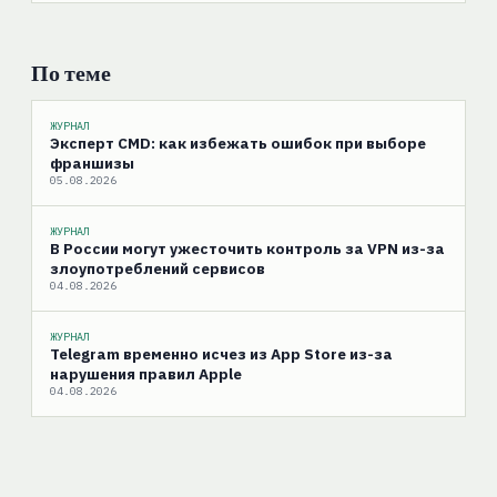
По теме
ЖУРНАЛ
Эксперт CMD: как избежать ошибок при выборе
франшизы
05.08.2026
ЖУРНАЛ
В России могут ужесточить контроль за VPN из-за
злоупотреблений сервисов
04.08.2026
ЖУРНАЛ
Telegram временно исчез из App Store из-за
нарушения правил Apple
04.08.2026