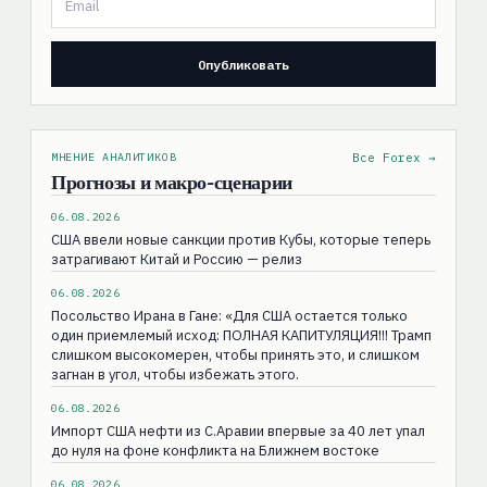
МНЕНИЕ АНАЛИТИКОВ
Все Forex →
Прогнозы и макро-сценарии
06.08.2026
США ввели новые санкции против Кубы, которые теперь
затрагивают Китай и Россию — релиз
06.08.2026
Посольство Ирана в Гане: «Для США остаeтся только
один приемлемый исход: ПОЛНАЯ КАПИТУЛЯЦИЯ!!! Трамп
слишком высокомерен, чтобы принять это, и слишком
загнан в угол, чтобы избежать этого.
06.08.2026
Импорт США нефти из С.Аравии впервые за 40 лет упал
до нуля на фоне конфликта на Ближнем востоке
06.08.2026