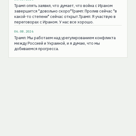
Трамп опять заявил, что думает, что война с Ираном
завершится "довольно скоро"Трамп: Пролив сейчас "в
какой-то степени" сейчас открыт.Трамп: Я участвую в
переговорах с Ираном. У нас все хорошо.
06.08.2026
Трамп: Мы работаем над урегулированием конфликта
между Россией и Украиной, и я думаю, что мы
добиваемся прогресса.