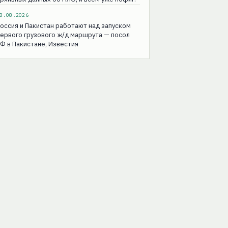
8.08.2026
оссия и Пакистан работают над запуском
ервого грузового ж/д маршрута — посол
Ф в Пакистане, Известия