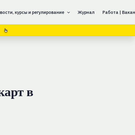
вости, курсы и регулирование
Журнал
Работа | Вака
карт в