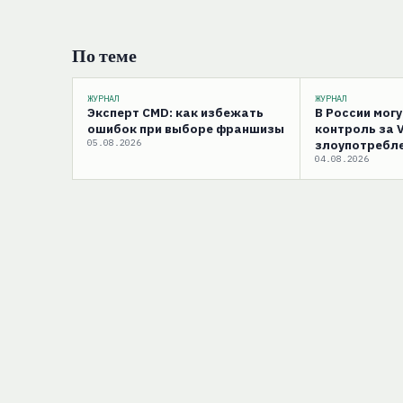
По теме
ЖУРНАЛ
ЖУРНАЛ
Эксперт CMD: как избежать
В России мог
ошибок при выборе франшизы
контроль за 
05.08.2026
злоупотребле
04.08.2026