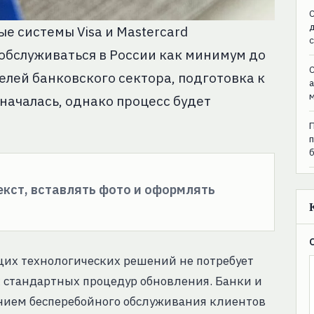
C
 системы Visa и Mastercard
 обслуживаться в России как минимум до
C
лей банковского сектора, подготовка к
началась, однако процесс будет
текст, вставлять фото и оформлять
их технологических решений не потребует
х стандартных процедур обновления. Банки и
нием бесперебойного обслуживания клиентов