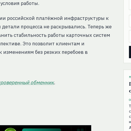
 условия работы.
ции российской платёжной инфраструктуры к
 детали процесса не раскрывались. Теперь же
ранить стабильность работы карточных систем
спективе. Это позволит клиентам и
 изменениям без резких перебоев в
М
проверенный обменник
.
0
Т
с
н