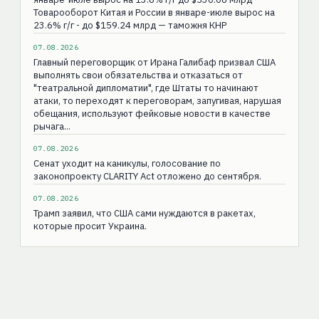
Товарооборот Китая и России в январе-июле вырос на
23.6% г/г - до $159.24 млрд — таможня КНР
07.08.2026
Главный переговорщик от Ирана Галибаф призвал США
выполнять свои обязательства и отказаться от
"театральной дипломатии", где Штаты то начинают
атаки, то переходят к переговорам, запугивая, нарушая
обещания, используют фейковые новости в качестве
рычага...
07.08.2026
Сенат уходит на каникулы, голосование по
законопроекту CLARITY Act отложено до сентября.
07.08.2026
Трамп заявил, что США сами нуждаются в ракетах,
которые просит Украина.