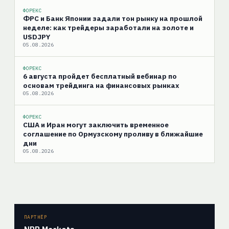
ФОРЕКС
ФРС и Банк Японии задали тон рынку на прошлой
неделе: как трейдеры заработали на золоте и
USDJPY
05.08.2026
ФОРЕКС
6 августа пройдет бесплатный вебинар по
основам трейдинга на финансовых рынках
05.08.2026
ФОРЕКС
США и Иран могут заключить временное
соглашение по Ормузскому проливу в ближайшие
дни
05.08.2026
ПАРТНЁР