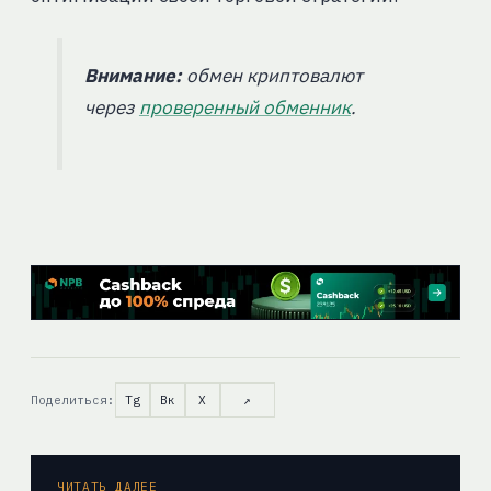
Внимание:
обмен криптовалют
через
проверенный обменник
.
Поделиться:
Tg
Вк
X
↗
ЧИТАТЬ ДАЛЕЕ