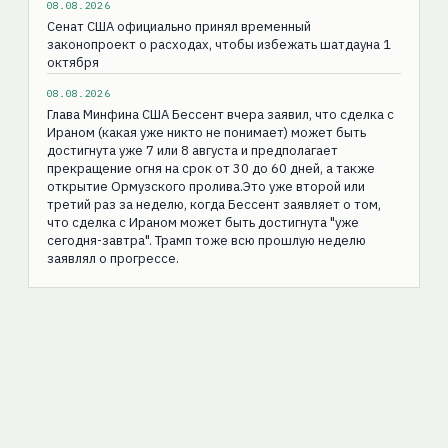
08.08.2026
Сенат США официально принял временный
законопроект о расходах, чтобы избежать шатдауна 1
октября
08.08.2026
Глава Минфина США Бессент вчера заявил, что сделка с
Ираном (какая уже никто не понимает) может быть
достигнута уже 7 или 8 августа и предполагает
прекращение огня на срок от 30 до 60 дней, а также
открытие Ормузского пролива.Это уже второй или
третий раз за неделю, когда Бессент заявляет о том,
что сделка с Ираном может быть достигнута "уже
сегодня-завтра". Трамп тоже всю прошлую неделю
заявлял о прогрессе.