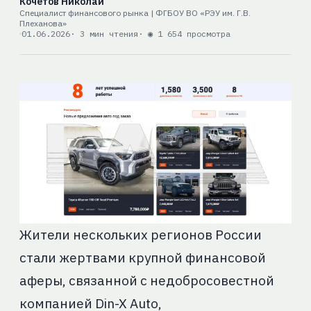
Кочетов Николай
Специалист финансового рынка | ФГБОУ ВО «РЭУ им. Г.В.
Плеханова»
01.06.2026
· 3 мин чтения
· ◉ 1 654 просмотра
Жители нескольких регионов России
стали жертвами крупной финансовой
аферы, связанной с недобросовестной
компанией Din-X Auto,