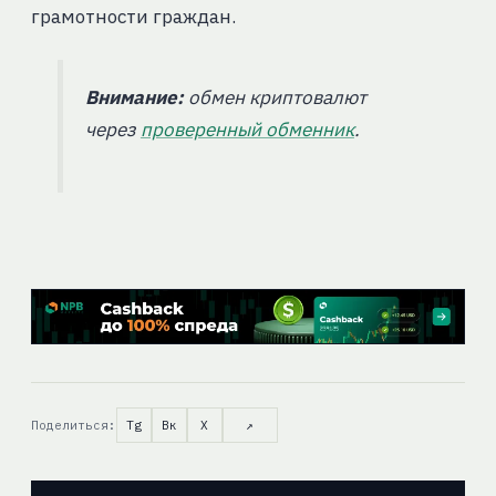
грамотности граждан.
Внимание:
обмен криптовалют
через
проверенный обменник
.
Поделиться:
Tg
Вк
X
↗