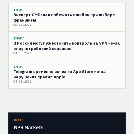
ЖУРНАЛ
Эксперт CMD: как избежать ошибок при выборе
франшизы
05.08.2026
ЖУРНАЛ
В России могут ужесточить контроль за VPN из-за
злоупотреблений сервисов
04.08.2026
ЖУРНАЛ
Telegram временно исчез из App Store из-за
нарушения правил Apple
04.08.2026
ПАРТНЁР
NPB Markets