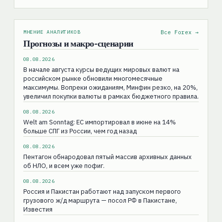
МНЕНИЕ АНАЛИТИКОВ
Все Forex →
Прогнозы и макро-сценарии
08.08.2026
В начале августа курсы ведущих мировых валют на
российском рынке обновили многомесячные
максимумы. Вопреки ожиданиям, Минфин резко, на 20%,
увеличил покупки валюты в рамках бюджетного правила.
08.08.2026
Welt am Sonntag: ЕС импортировал в июне на 14%
больше СПГ из России, чем год назад
08.08.2026
Пентагон обнародовал пятый массив архивных данных
об НЛО, и всем уже пофиг.
08.08.2026
Россия и Пакистан работают над запуском первого
грузового ж/д маршрута — посол РФ в Пакистане,
Известия