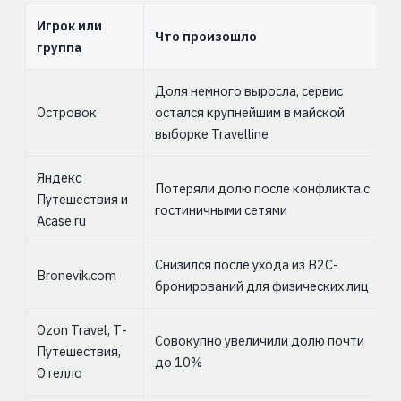
Игрок или
Что произошло
группа
Доля немного выросла, сервис
Островок
остался крупнейшим в майской
выборке Travelline
Яндекс
Потеряли долю после конфликта с
Путешествия и
гостиничными сетями
Acase.ru
Снизился после ухода из B2C-
Bronevik.com
бронирований для физических лиц
Ozon Travel, Т-
Совокупно увеличили долю почти
Путешествия,
до 10%
Отелло