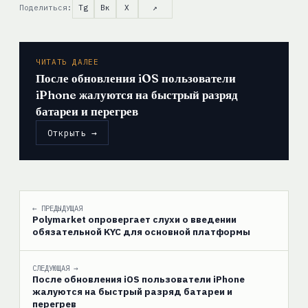
Поделиться:
Tg
Вк
X
↗
ЧИТАТЬ ДАЛЕЕ
После обновления iOS пользователи
iPhone жалуются на быстрый разряд
батареи и перегрев
Открыть →
← ПРЕДЫДУЩАЯ
Polymarket опровергает слухи о введении
обязательной KYC для основной платформы
СЛЕДУЮЩАЯ →
После обновления iOS пользователи iPhone
жалуются на быстрый разряд батареи и
перегрев