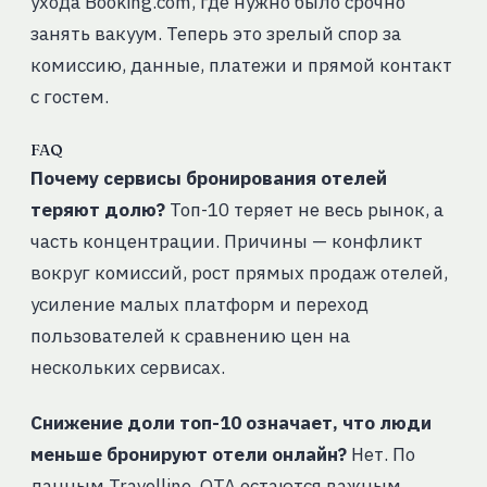
ухода Booking.com, где нужно было срочно
занять вакуум. Теперь это зрелый спор за
комиссию, данные, платежи и прямой контакт
с гостем.
FAQ
Почему сервисы бронирования отелей
теряют долю?
Топ-10 теряет не весь рынок, а
часть концентрации. Причины — конфликт
вокруг комиссий, рост прямых продаж отелей,
усиление малых платформ и переход
пользователей к сравнению цен на
нескольких сервисах.
Снижение доли топ-10 означает, что люди
меньше бронируют отели онлайн?
Нет. По
данным Travelline, ОТА остаются важным