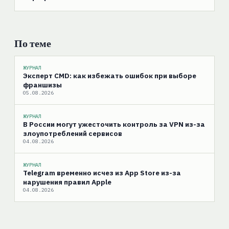
По теме
ЖУРНАЛ
Эксперт CMD: как избежать ошибок при выборе
франшизы
05.08.2026
ЖУРНАЛ
В России могут ужесточить контроль за VPN из-за
злоупотреблений сервисов
04.08.2026
ЖУРНАЛ
Telegram временно исчез из App Store из-за
нарушения правил Apple
04.08.2026