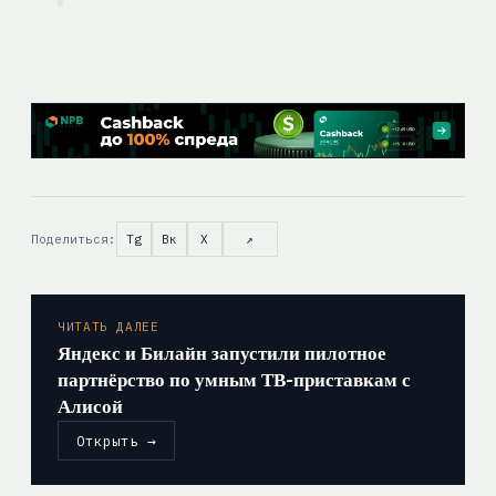
Поделиться:
Tg
Вк
X
↗
ЧИТАТЬ ДАЛЕЕ
Яндекс и Билайн запустили пилотное
партнёрство по умным ТВ-приставкам с
Алисой
Открыть →