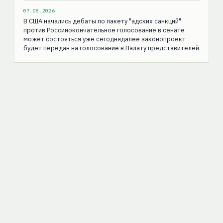
07.08.2026
В США начались дебаты по пакету "адских санкций"
против Россииокончательное голосование в сенате
может состояться уже сегоднядалее законопроект
будет передан на голосование в Палату представителей