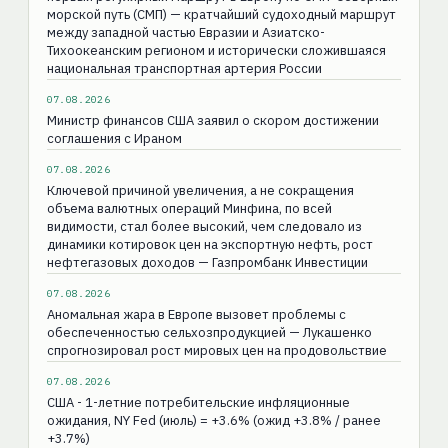
морской путь (СМП) — кратчайший судоходный маршрут
между западной частью Евразии и Азиатско-
Тихоокеанским регионом и исторически сложившаяся
национальная транспортная артерия России
07.08.2026
Министр финансов США заявил о скором достижении
соглашения с Ираном
07.08.2026
Ключевой причиной увеличения, а не сокращения
объема валютных операций Минфина, по всей
видимости, стал более высокий, чем следовало из
динамики котировок цен на экспортную нефть, рост
нефтегазовых доходов — Газпромбанк Инвестиции
07.08.2026
Аномальная жара в Европе вызовет проблемы с
обеспеченностью сельхозпродукцией — Лукашенко
спрогнозировал рост мировых цен на продовольствие
07.08.2026
США - 1-летние потребительские инфляционные
ожидания, NY Fed (июль) = +3.6% (ожид +3.8% / ранее
+3.7%)