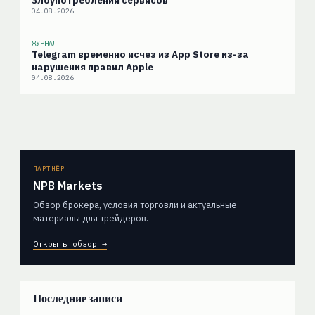
злоупотреблений сервисов
04.08.2026
ЖУРНАЛ
Telegram временно исчез из App Store из-за
нарушения правил Apple
04.08.2026
ПАРТНЁР
NPB Markets
Обзор брокера, условия торговли и актуальные
материалы для трейдеров.
Открыть обзор →
Последние записи