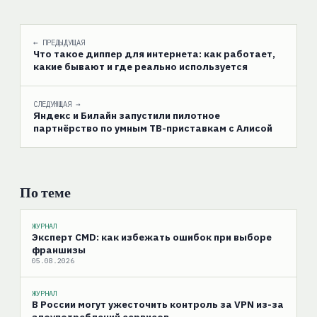
← ПРЕДЫДУЩАЯ
Что такое диппер для интернета: как работает,
какие бывают и где реально используется
СЛЕДУЮЩАЯ →
Яндекс и Билайн запустили пилотное
партнёрство по умным ТВ-приставкам с Алисой
По теме
ЖУРНАЛ
Эксперт CMD: как избежать ошибок при выборе
франшизы
05.08.2026
ЖУРНАЛ
В России могут ужесточить контроль за VPN из-за