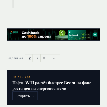
Поделиться:
Tg
Вк
X
↗
ЧИТАТЬ ДАЛЕЕ
Нефть WTI растёт быстрее Brent на фоне
роста цен на энергоносители
Открыть →