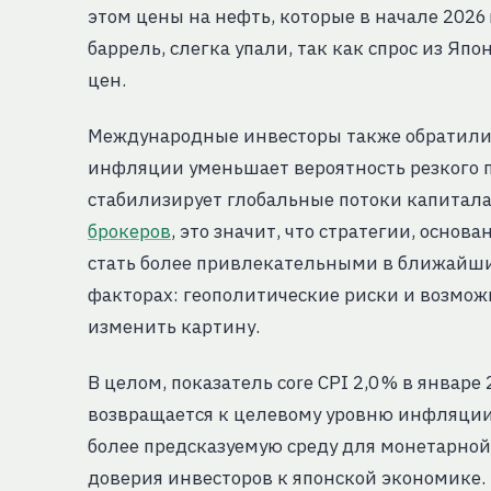
этом цены на нефть, которые в начале 2026 
баррель, слегка упали, так как спрос из Я
цен.
Международные инвесторы также обратили
инфляции уменьшает вероятность резкого 
стабилизирует глобальные потоки капитала
брокеров
, это значит, что стратегии, осно
стать более привлекательными в ближайши
факторах: геополитические риски и возмож
изменить картину.
В целом, показатель core CPI 2,0 % в январе
возвращается к целевому уровню инфляции,
более предсказуемую среду для монетарно
доверия инвесторов к японской экономике.