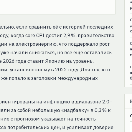
C
льно, если сравнить её с историей последних
ду, когда core CPI достиг 2,9 %, правительство
дии на электроэнергию, что поддержало рост
C
уже начали снижаться, но всё ещё оставались
е 2026 года ставит Японию на уровень,
и, установленному в 2022 году. Для тех, кто
зу же попало в заголовки международных
ориентированы на инфляцию в диапазоне 2,0–
яли за собой небольшую «надбавку» в 0,3 % к
ие с прогнозом указывает на точность
се потребительских цен, и усиливает доверие