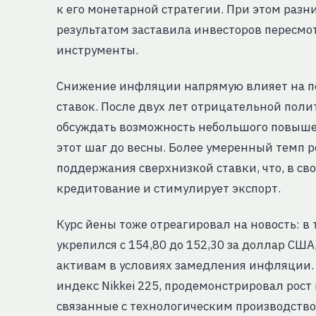
к его монетарной стратегии. При этом разн
результатом заставила инвесторов пересмо
инструменты.
Снижение инфляции напрямую влияет на п
ставок. После двух лет отрицательной поли
обсуждать возможность небольшого повыше
этот шаг до весны. Более умеренный темп р
поддержания сверхнизкой ставки, что, в св
кредитование и стимулирует экспорт.
Курс йены тоже отреагировал на новость: в
укрепился с 154,80 до 152,30 за доллар США
активам в условиях замедления инфляции.
индекс Nikkei 225, продемонстрировал рост н
связанные с технологическим производств