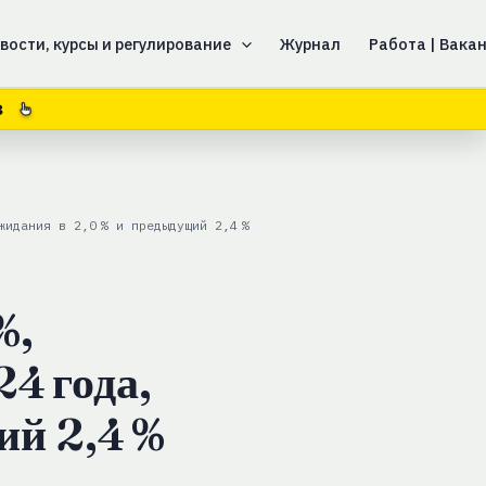
вости, курсы и регулирование
Журнал
Работа | Вака
7
жидания в 2,0 % и предыдущий 2,4 %
%,
4 года,
ий 2,4 %