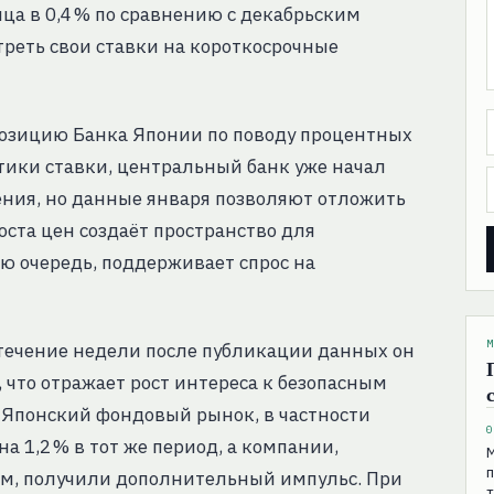
ица в 0,4 % по сравнению с декабрьским
треть свои ставки на короткосрочные
озицию Банка Японии по поводу процентных
тики ставки, центральный банк уже начал
ния, но данные января позволяют отложить
оста цен создаёт пространство для
ою очередь, поддерживает спрос на
М
 течение недели после публикации данных он
, что отражает рост интереса к безопасным
 Японский фондовый рынок, в частности
0
а 1,2 % в тот же период, а компании,
п
ом, получили дополнительный импульс. При
т