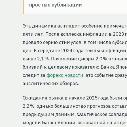
простые публикации
Эта динамика выглядит особенно примечате
пяти лет. После всплеска инфляции в 2023 го
провело серию стимулов, в том числе субси
цен. К середине 2024 года темпы инфляции 
выше 2,1 %. Появление цифры 2,0 % в январ
близкий к целевому показателю Банка Япони
следит за
форекс новости
, это событие сра
аналитических обзоров.
Ожидания рынка в начале 2025 года были 
2,2 %, однако большинство прогнозов оставл
предыдущим данным. Фактическое совпаден
модели Банка Японии, основанной на индек