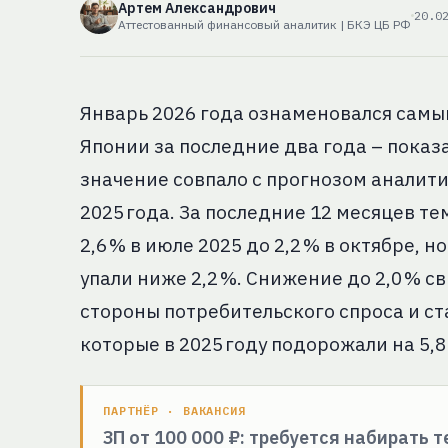
Артем Александрович
20.0
Аттестованный финансовый аналитик | БКЭ ЦБ РФ
Январь 2026 года ознаменовался самы
Японии за последние два года – показат
значение совпало с прогнозом аналитик
2025 года. За последние 12 месяцев те
2,6 % в июле 2025 до 2,2 % в октябре, н
упали ниже 2,2 %. Снижение до 2,0 % 
стороны потребительского спроса и ст
которые в 2025 году подорожали на 5,8
ПАРТНЁР · ВАКАНСИЯ
ЗП от 100 000 ₽: требуется набирать 