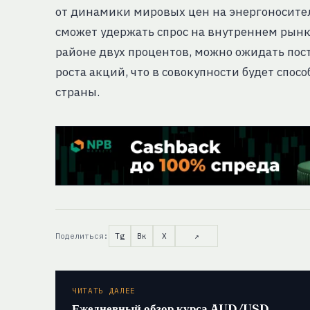
от динамики мировых цен на энергоносител
сможет удержать спрос на внутреннем рын
районе двух процентов, можно ожидать пос
роста акций, что в совокупности будет спо
страны.
Поделиться:
Tg
Вк
X
↗
ЧИТАТЬ ДАЛЕЕ
Ежедневный обзор курса AUD/USD