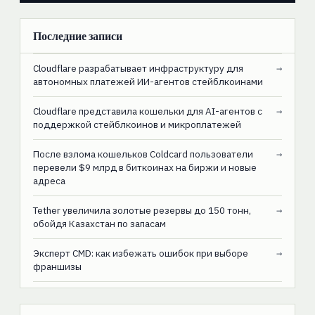
Последние записи
Cloudflare разрабатывает инфраструктуру для
→
автономных платежей ИИ-агентов стейблкоинами
Cloudflare представила кошельки для AI-агентов с
→
поддержкой стейблкоинов и микроплатежей
После взлома кошельков Coldcard пользователи
→
перевели $9 млрд в биткоинах на биржи и новые
адреса
Tether увеличила золотые резервы до 150 тонн,
→
обойдя Казахстан по запасам
Эксперт CMD: как избежать ошибок при выборе
→
франшизы