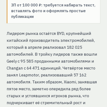
ЗП от 100 000 ₽: требуется набирать текст,
вставлять фото и оформлять простые
публикации
Лидером рынка остаётся BYD, крупнейший
китайский производитель электромобилей,
который в апреле реализовал 182 025
автомобилей. В тройку лидеров также вошли
Geely с 95 585 проданными автомобилями и
Changan с 64 471 единицей. Четвёртое место
занял Leapmotor, реализовавший 57 162
автомобиля. Таким образом, Xiaomi, занявшая
пятое место, заметно опередила ряд более
старых и устоявшихся игроков рынка, что
подчеркивает её стремительный рост и