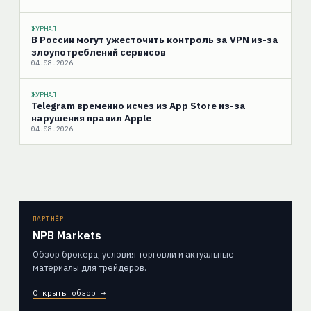
ЖУРНАЛ
В России могут ужесточить контроль за VPN из-за
злоупотреблений сервисов
04.08.2026
ЖУРНАЛ
Telegram временно исчез из App Store из-за
нарушения правил Apple
04.08.2026
ПАРТНЁР
NPB Markets
Обзор брокера, условия торговли и актуальные
материалы для трейдеров.
Открыть обзор →