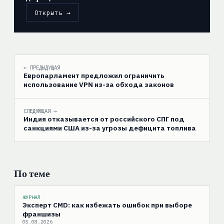
Открыть →
← ПРЕДЫДУЩАЯ
Европарламент предложил ограничить
использование VPN из-за обхода законов
СЛЕДУЮЩАЯ →
Индия отказывается от российского СПГ под
санкциями США из-за угрозы дефицита топлива
По теме
ЖУРНАЛ
Эксперт CMD: как избежать ошибок при выборе
франшизы
05.08.2026