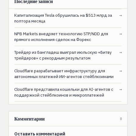
Последние записи
Капитализация Tesla обрушилась на $513 млрд за
→
полтора месяца
NPB Markets внедряет технологию STP/NDD для
→
прямого исполнения сделок на Форекс
Трейдер из Бангладеш выиграл июльскую «Битву
→
трейдеров» с рекордным результатом
Cloudflare разрабатывает инфраструктуру для
→
автономных платежей ИИ-агентов стейблкоинами
Cloudflare представила кошельки для AI-агентов с
→
поддержкой стейблкоинов и микроплатежей
Комментарии
0
Оставить комментарий