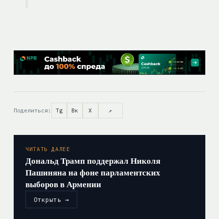
Поделиться:
Tg
Вк
X
↗
ЧИТАТЬ ДАЛЕЕ
Дональд Трамп поддержал Николя
Пашиняна на фоне парламентских
выборов в Армении
Открыть →