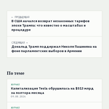
← ПРЕДЫДУЩАЯ
В США начался возврат незаконных тарифов
эпохи Трампа: что известно о масштабах и
процедуре
СЛЕДУЮЩАЯ →
Дональд Трамп поддержал Николя Пашиняна на
фоне парламентских выборов в Армении
По теме
ЖУРНАЛ
Капитализация Tesla обрушилась на $513 млрд
за полтора месяца
09.08.2026
ЖУРНАЛ