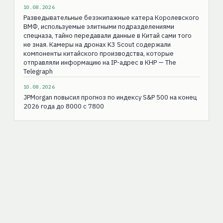
10.08.2026
Разведывательные безэкипажные катера Королевского
ВМФ, используемые элитными подразделениями
спецназа, тайно передавали данные в Китай сами того
не зная. Камеры на дронах K3 Scout содержали
компоненты китайского производства, которые
отправляли информацию на IP-адрес в КНР — The
Telegraph
10.08.2026
JPMorgan повысил прогноз по индексу S&P 500 на конец
2026 года до 8000 с 7800