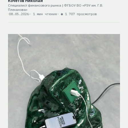
Кочетов Николай
Специалист финансового рынка | ФГБОУ ВО «РЭУ им. Г.В.
Плеханова»
08.05.2026
· 1 мин чтения
· ◉ 1 707 просмотров