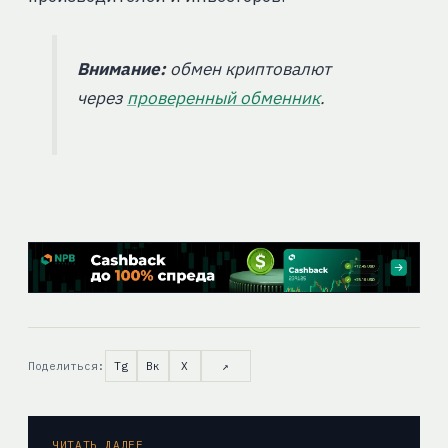
Внимание:
обмен криптовалют
через
проверенный обменник
.
Поделиться:
Tg
Вк
X
↗
ЧИТАТЬ ДАЛЕЕ