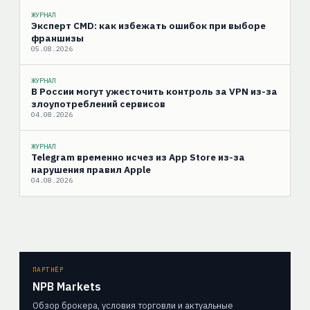
ЖУРНАЛ
Эксперт CMD: как избежать ошибок при выборе
франшизы
05.08.2026
ЖУРНАЛ
В России могут ужесточить контроль за VPN из-за
злоупотреблений сервисов
04.08.2026
ЖУРНАЛ
Telegram временно исчез из App Store из-за
нарушения правил Apple
04.08.2026
ПАРТНЁР
NPB Markets
Обзор брокера, условия торговли и актуальные