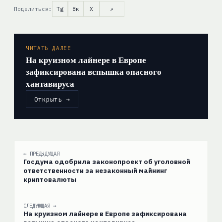
Поделиться:
Tg
Вк
X
↗
ЧИТАТЬ ДАЛЕЕ
На круизном лайнере в Европе
зафиксирована вспышка опасного
хантавируса
Открыть →
← ПРЕДЫДУЩАЯ
Госдума одобрила законопроект об уголовной
ответственности за незаконный майнинг
криптовалюты
СЛЕДУЮЩАЯ →
На круизном лайнере в Европе зафиксирована