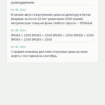
разведданными
06.08.2026
В начале августа внутренние цены на арматуру в Китае
впервые за почти 10 лет упали ниже 3000 юаней/
метрическую тонну на фоне слабого спроса — SPGlobal
06.08.2026
IMOEX < 2300 IMOEX > 2300 IMOEX < 2300 IMOEX > 2300
IMOEX < 2300 IMOEX > 2300
06.08.2026
С.Аравия понизила для Азии отпускные цены на свою
нефть с поставкой на сентябрь