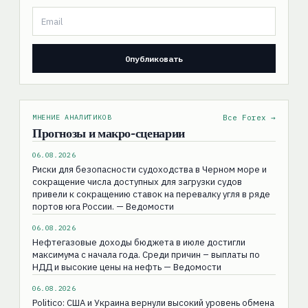
МНЕНИЕ АНАЛИТИКОВ
Все Forex →
Прогнозы и макро-сценарии
06.08.2026
Риски для безопасности судоходства в Черном море и
сокращение числа доступных для загрузки судов
привели к сокращению ставок на перевалку угля в ряде
портов юга России. — Ведомости
06.08.2026
Нефтегазовые доходы бюджета в июле достигли
максимума с начала года. Среди причин – выплаты по
НДД и высокие цены на нефть — Ведомости
06.08.2026
Politico: США и Украина вернули высокий уровень обмена