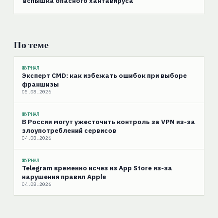
вспышка опасного хантавируса
По теме
ЖУРНАЛ
Эксперт CMD: как избежать ошибок при выборе
франшизы
05.08.2026
ЖУРНАЛ
В России могут ужесточить контроль за VPN из-за
злоупотреблений сервисов
04.08.2026
ЖУРНАЛ
Telegram временно исчез из App Store из-за
нарушения правил Apple
04.08.2026