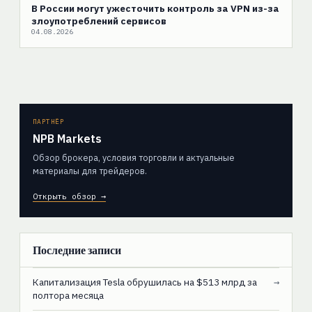
В России могут ужесточить контроль за VPN из-за
злоупотреблений сервисов
04.08.2026
ПАРТНЁР
NPB Markets
Обзор брокера, условия торговли и актуальные
материалы для трейдеров.
Открыть обзор →
Последние записи
Капитализация Tesla обрушилась на $513 млрд за
→
полтора месяца