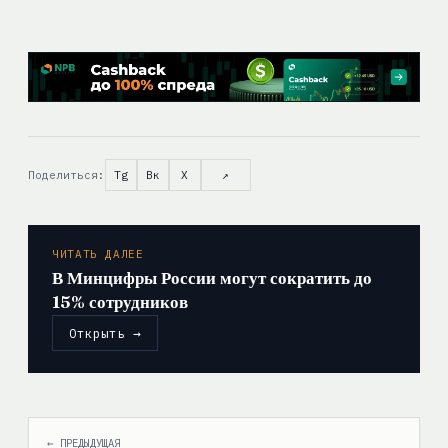
Поделиться:
Tg
Вк
X
↗
ЧИТАТЬ ДАЛЕЕ
В Минцифры России могут сократить до
15% сотрудников
Открыть →
← ПРЕДЫДУЩАЯ