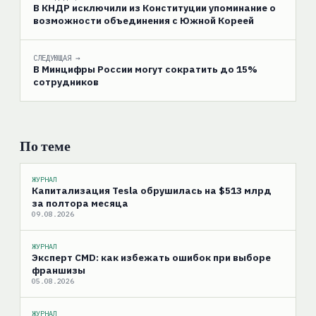
В КНДР исключили из Конституции упоминание о
возможности объединения с Южной Кореей
СЛЕДУЮЩАЯ →
В Минцифры России могут сократить до 15%
сотрудников
По теме
ЖУРНАЛ
Капитализация Tesla обрушилась на $513 млрд
за полтора месяца
09.08.2026
ЖУРНАЛ
Эксперт CMD: как избежать ошибок при выборе
франшизы
05.08.2026
ЖУРНАЛ