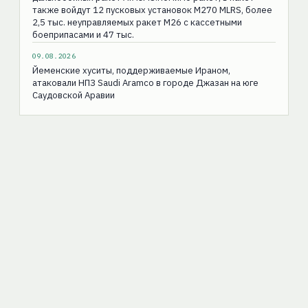
также войдут 12 пусковых установок M270 MLRS, более
2,5 тыс. неуправляемых ракет M26 с кассетными
боеприпасами и 47 тыс.
09.08.2026
Йеменские хуситы, поддерживаемые Ираном,
атаковали НПЗ Saudi Aramco в городе Джазан на юге
Саудовской Аравии