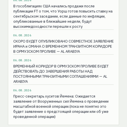
06.08.2026
В гособлигациях США начались продажи после
публикации FT о том, что Уорш готов повысить ставку на
сентябрьском заседании, если данные по инфляции,
опубликованные в ближайшие недели, будут
высокимидоходности перешли к росту
06.08.2026
СКОРО БУДЕТ ОПУБЛИКОВАНО СОВМЕСТНОЕ ЗАЯВЛЕНИЕ
ИРАНА и ОМАНА О ВРЕМЕННОМ ТРАНЗИТНОМ КОРИДОРЕ
В ОРМУЗСКОМ ПРОЛИВЕ — AL ARABIYA
06.08.2026
ВРЕМЕННЫЙ КОРИДОР В ОРМУЗСКОМ ПРОЛИВЕ БУДЕТ
ДЕЙСТВОВАТЬ ДО ЗАВЕРШЕНИЯ РАБОТЫ НАД
ПОСТОЯННЫМИ ТРАНЗИТНЫМИ СОГЛАШЕНИЯМИ — AL
ARABIYA
06.08.2026
Пресс-секретарь хуситов Йемена: Ожидается
заявление от Вооруженных сил Йемена о проведении
масштабной военной операции.(пока не понятно это
будет заявление о предстоящей операции или об уже
проведенной операции)