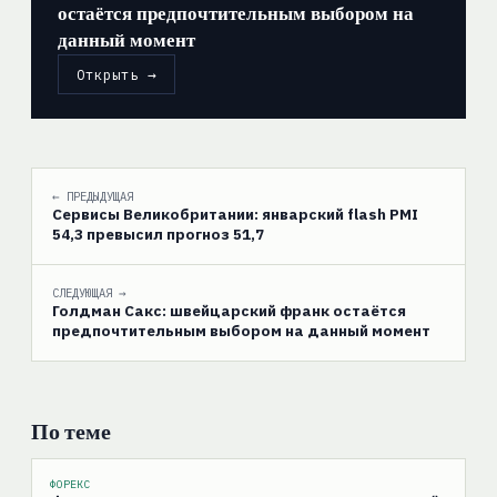
остаётся предпочтительным выбором на
данный момент
Открыть →
← ПРЕДЫДУЩАЯ
Сервисы Великобритании: январский flash PMI
54,3 превысил прогноз 51,7
СЛЕДУЮЩАЯ →
Голдман Сакс: швейцарский франк остаётся
предпочтительным выбором на данный момент
По теме
ФОРЕКС