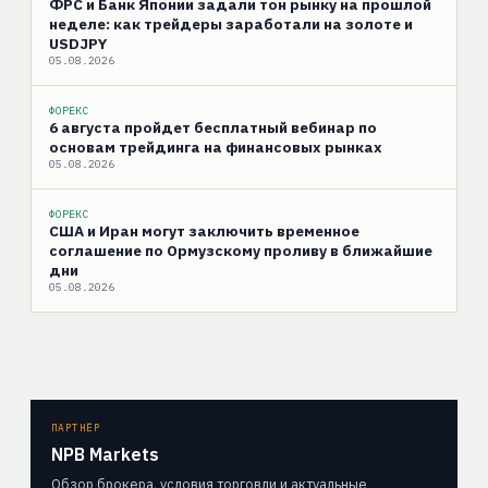
ФРС и Банк Японии задали тон рынку на прошлой
неделе: как трейдеры заработали на золоте и
USDJPY
05.08.2026
ФОРЕКС
6 августа пройдет бесплатный вебинар по
основам трейдинга на финансовых рынках
05.08.2026
ФОРЕКС
США и Иран могут заключить временное
соглашение по Ормузскому проливу в ближайшие
дни
05.08.2026
ПАРТНЁР
NPB Markets
Обзор брокера, условия торговли и актуальные