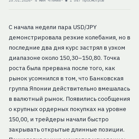
25.01.2026
· 4 мин чтения
· ◉ 1 547 просмотров
С начала недели пара USD/JPY
демонстрировала резкие колебания, но в
последние два дня курс застрял в узком
диапазоне около 150,30–150,80. Точка
роста была прервана после того, как
рынок усомнился в том, что Банковская
группа Японии действительно вмешалась
в валютный рынок. Появились сообщения
о крупных ордерных покупках на уровне
150,00, и трейдеры начали быстро
закрывать открытые длинные позиции.