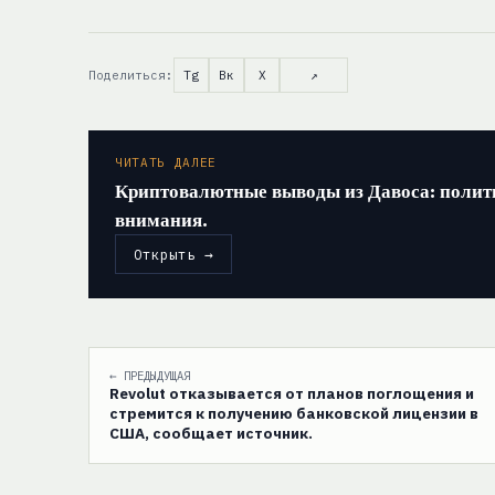
Поделиться:
Tg
Вк
X
↗
ЧИТАТЬ ДАЛЕЕ
Криптовалютные выводы из Давоса: полити
внимания.
Открыть →
← ПРЕДЫДУЩАЯ
Revolut отказывается от планов поглощения и
стремится к получению банковской лицензии в
США, сообщает источник.