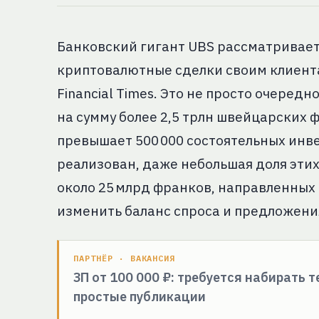
Банковский гигант UBS рассматривае
криптовалютные сделки своим клиента
Financial Times. Это не просто очеред
на сумму более 2,5 трлн швейцарских ф
превышает 500 000 состоятельных инве
реализован, даже небольшая доля этих
около 25 млрд франков, направленных
изменить баланс спроса и предложени
ПАРТНЁР · ВАКАНСИЯ
ЗП от 100 000 ₽: требуется набирать 
простые публикации