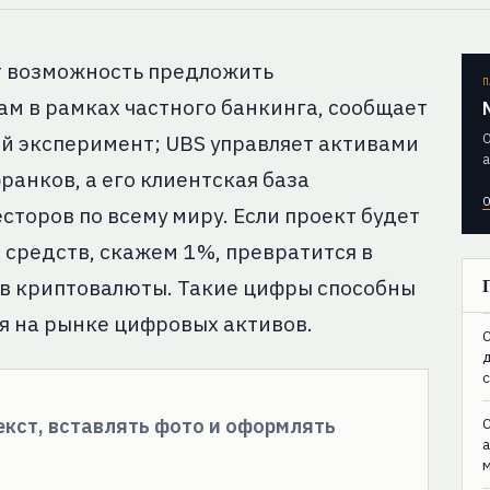
т возможность предложить
П
м в рамках частного банкинга, сообщает
О
ной эксперимент; UBS управляет активами
а
ранков, а его клиентская база
О
сторов по всему миру. Если проект будет
 средств, скажем 1 %, превратится в
 в криптовалюты. Такие цифры способны
я на рынке цифровых активов.
C
текст, вставлять фото и оформлять
C