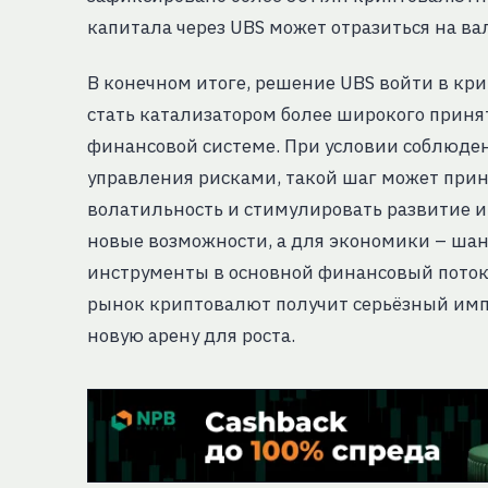
капитала через UBS может отразиться на в
В конечном итоге, решение UBS войти в кр
стать катализатором более широкого прин
финансовой системе. При условии соблюде
управления рисками, такой шаг может при
волатильность и стимулировать развитие и
новые возможности, а для экономики – ша
инструменты в основной финансовый поток.
рынок криптовалют получит серьёзный имп
новую арену для роста.