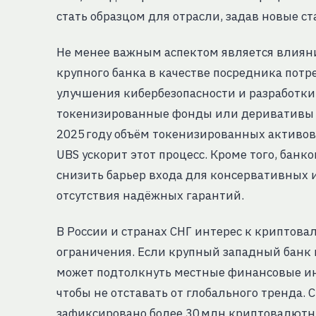
стать образцом для отрасли, задав новые с
Не менее важным аспектом является влиян
крупного банка в качестве посредника потр
улучшения кибербезопасности и разработки
токенизированные фонды или деривативы н
2025 году объём токенизированных активов
UBS ускорит этот процесс. Кроме того, бан
снизить барьер входа для консервативных 
отсутствия надёжных гарантий.
В России и странах СНГ интерес к криптова
ограничения. Если крупный западный банк 
может подтолкнуть местные финансовые и
чтобы не отставать от глобального тренда. С
зафиксировано более 30 млн криптовалют