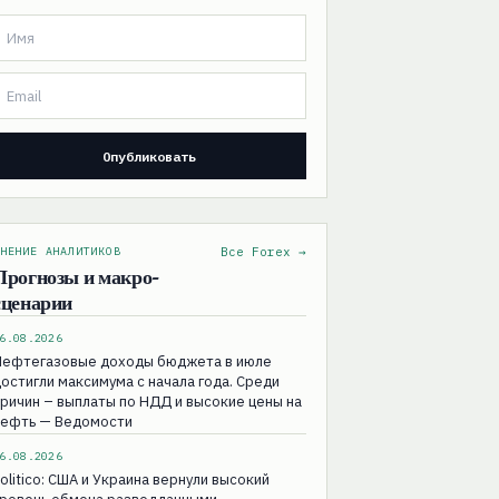
НЕНИЕ АНАЛИТИКОВ
Все Forex →
Прогнозы и макро-
сценарии
6.08.2026
Нефтегазовые доходы бюджета в июле
остигли максимума с начала года. Среди
ричин – выплаты по НДД и высокие цены на
нефть — Ведомости
6.08.2026
olitico: США и Украина вернули высокий