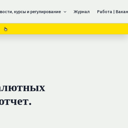
вости, курсы и регулирование
Журнал
Работа | Вака
валютных
отчет.