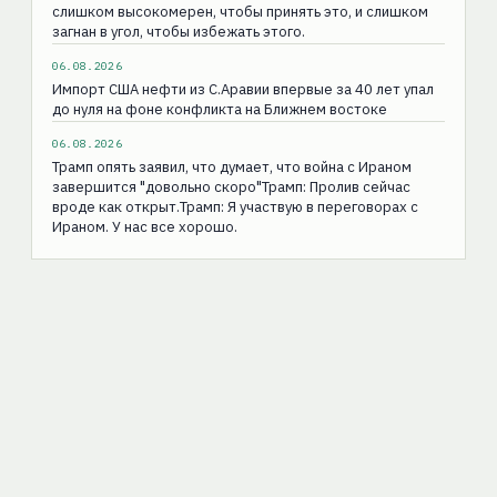
слишком высокомерен, чтобы принять это, и слишком
загнан в угол, чтобы избежать этого.
06.08.2026
Импорт США нефти из С.Аравии впервые за 40 лет упал
до нуля на фоне конфликта на Ближнем востоке
06.08.2026
Трамп опять заявил, что думает, что война с Ираном
завершится "довольно скоро"Трамп: Пролив сейчас
вроде как открыт.Трамп: Я участвую в переговорах с
Ираном. У нас все хорошо.