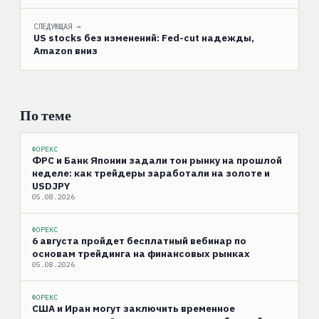
СЛЕДУЮЩАЯ →
US stocks без изменений: Fed-cut надежды,
Amazon вниз
По теме
ФОРЕКС
ФРС и Банк Японии задали тон рынку на прошлой
неделе: как трейдеры заработали на золоте и
USDJPY
05.08.2026
ФОРЕКС
6 августа пройдет бесплатный вебинар по
основам трейдинга на финансовых рынках
05.08.2026
ФОРЕКС
США и Иран могут заключить временное