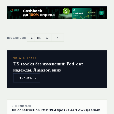
Поделиться:
Tg
Вк
X
↗
ЧИТАТЬ ДАЛЕЕ
US stocks без изменений: Fed-cut
надежды, Amazon вниз
Открыть →
← ПРЕДЫДУЩАЯ
UK construction PMI: 39.4 против 44.1 ожидаемых