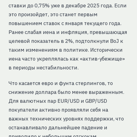
ставки до 0,75% уже в декабре 2025 года. Если
это произойдет, это станет первым
повышением ставок с января текущего года.
Ранее слабая иена и инфляция, превышающая
целевой показатель в 2%, подтолкнули BoJ к
таким изменениям в политике. Исторически
иена часто укреплялась как «актив-убежище»
в периоды нестабильности.
Что касается евро и фунта стерлингов, то
снижение доллара было менее выраженным.
Для валютных пар EUR/USD и GBP/USD
покупатели активно проявляли себя на
важных технических уровнях поддержки, что
останавливало дальнейшее падение и
приводило к небольшим отскокам.