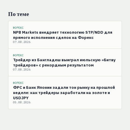
По теме
ФОРЕКС
NPB Markets внедряет технологию STP/NDD для
прямого исполнения сделок на Форекс
07.08.2026
ФОРЕКС
Трейдер из Бангладеш выиграл июльскую «Битву
трейдеров» с рекордным результатом
07.08.2026
ФОРЕКС
ФРС и Банк Японии задали тон рынку на прошлой
неделе: как трейдеры заработали на золоте и
USDJPY
05.08.2026