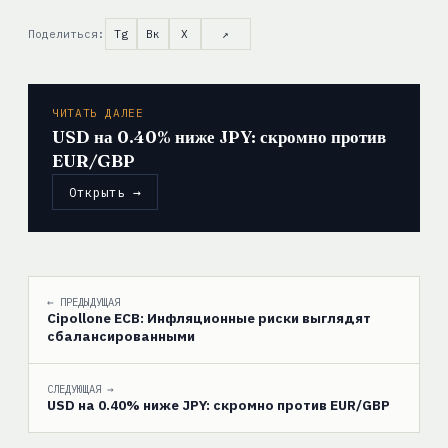
Поделиться:
Tg
Вк
X
↗
ЧИТАТЬ ДАЛЕЕ
USD на 0.40% ниже JPY: скромно против
EUR/GBP
Открыть →
← ПРЕДЫДУЩАЯ
Cipollone ECB: Инфляционные риски выглядят
сбалансированными
СЛЕДУЮЩАЯ →
USD на 0.40% ниже JPY: скромно против EUR/GBP