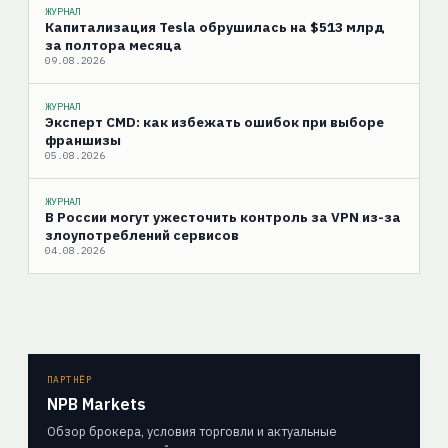
ЖУРНАЛ
Капитализация Tesla обрушилась на $513 млрд
за полтора месяца
09.08.2026
ЖУРНАЛ
Эксперт CMD: как избежать ошибок при выборе
франшизы
05.08.2026
ЖУРНАЛ
В России могут ужесточить контроль за VPN из-за
злоупотреблений сервисов
04.08.2026
ПАРТНЁР
NPB Markets
Обзор брокера, условия торговли и актуальные