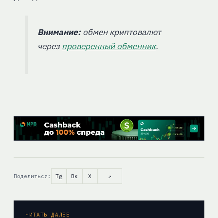
Внимание:
обмен криптовалют
через
проверенный обменник
.
Поделиться:
Tg
Вк
X
↗
ЧИТАТЬ ДАЛЕЕ