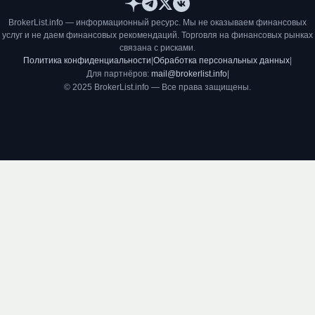
BrokerList.info — информационный ресурс. Мы не оказываем финансовых
услуг и не даем финансовых рекомендаций. Торговля на финансовых рынках
связана с рисками.
Политика конфиденциальности
|
Обработка персональных данных
|
Для партнёров:
mail@brokerlist.info
|
© 2025 BrokerList.info — Все права защищены.