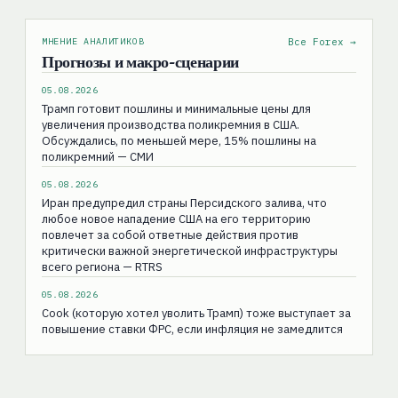
МНЕНИЕ АНАЛИТИКОВ
Все Forex →
Прогнозы и макро-сценарии
05.08.2026
Трамп готовит пошлины и минимальные цены для
увеличения производства поликремния в США.
Обсуждались, по меньшей мере, 15% пошлины на
поликремний — СМИ
05.08.2026
Иран предупредил страны Персидского залива, что
любое новое нападение США на его территорию
повлечет за собой ответные действия против
критически важной энергетической инфраструктуры
всего региона — RTRS
05.08.2026
Cook (которую хотел уволить Трамп) тоже выступает за
повышение ставки ФРС, если инфляция не замедлится