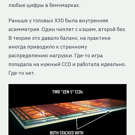
любые цифры в бенчмарках.
Раньше у топовых X3D была внутренняя
асимметрия. Один чиплет с кэшем, второй без.
В теории это давало баланс, на практике
иногда приводило к странному
распределению нагрузки. Где-то игра
попадала на нужный CCD и работала идеально.
Где-то нет.