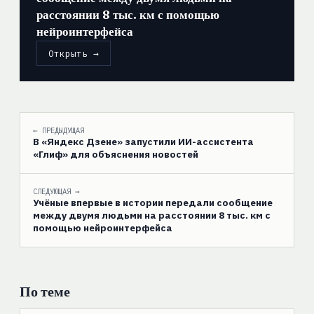
расстоянии 8 тыс. км с помощью
нейроинтерфейса
Открыть →
← ПРЕДЫДУЩАЯ
В «Яндекс Дзене» запустили ИИ-ассистента
«Глиф» для объяснения новостей
СЛЕДУЮЩАЯ →
Учёные впервые в истории передали сообщение
между двумя людьми на расстоянии 8 тыс. км с
помощью нейроинтерфейса
По теме