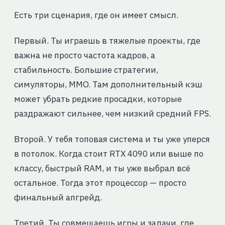
Есть три сценария, где он имеет смысл.
Первый. Ты играешь в тяжелые проекты, где
важна не просто частота кадров, а
стабильность. Большие стратегии,
симуляторы, MMO. Там дополнительный кэш
может убрать редкие просадки, которые
раздражают сильнее, чем низкий средний FPS.
Второй. У тебя топовая система и ты уже уперся
в потолок. Когда стоит RTX 4090 или выше по
классу, быстрый RAM, и ты уже выбрал всё
остальное. Тогда этот процессор — просто
финальный апгрейд.
Третий. Ты совмещаешь игры и задачи, где