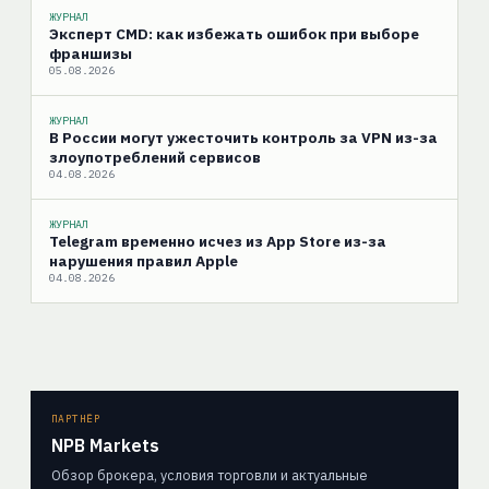
ЖУРНАЛ
Эксперт CMD: как избежать ошибок при выборе
франшизы
05.08.2026
ЖУРНАЛ
В России могут ужесточить контроль за VPN из-за
злоупотреблений сервисов
04.08.2026
ЖУРНАЛ
Telegram временно исчез из App Store из-за
нарушения правил Apple
04.08.2026
ПАРТНЁР
NPB Markets
Обзор брокера, условия торговли и актуальные