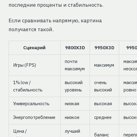
последние проценты и стабильность.
Если сравнивать напрямую, картина
получается такой.
Сценарий
9800X3D
9950X3D
995
почти
макси
Игры (FPS)
максимум
максимум
неско
1% low /
высокий
очень
макси
стабильность
уровень
высокий
ровно
Универсальность
низкая
высокая
высок
Энергопотребление
низкое
среднее
высок
Цена /
лучший
баланс
переп