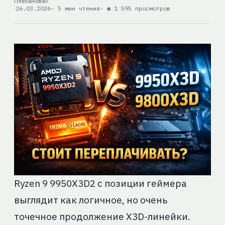
Плеханова»
26.03.2026
· 5 мин чтения
· ◉ 1 595 просмотров
Ryzen 9 9950X3D2 с позиции геймера
выглядит как логичное, но очень
точечное продолжение X3D-линейки.