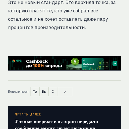
Это не новый стандарт. Это верхняя точка, за
которую платят те, кто уже собрал всё
остальное и не хочет оставлять даже пару
процентов производительности.
Поделиться:
Tg
Вк
X
↗
ЧИТАТЬ ДАЛЕЕ
Учёные впервые в истории передали
сообщение между двумя людьми на