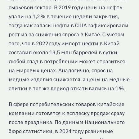
сырьевой сектор. В 2019 году цены на нефть
упали на 1,2 % в течение недели закрытия,
тогда как запасы нефти в США зафиксировали
рост из‑за снижения спроса в Китае. С учётом
того, что в 2022 году импорт нефти в Китай
составил около 13,5 млн баррелей в сутки,
любой спад в потреблении может отразиться
на мировых ценах. Аналогично, спрос на
медные изделия снижается, а цены на медные
слитки в тот же период откатывались на 1 %.
В сфере потребительских товаров китайские
компании готовятся к всплеску продаж сразу
после праздника. По данным Национального
бюро статистики, в 2024 году розничные