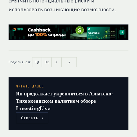
смягчить потенциальные риски и
использовать возникающие возможности.
Поделиться:
Tg
Вк
X
↗
ЧИТАТЬ ДАЛЕЕ
Ян продолжает укрепляться в Азиатско-
Тихоокеанском валютном обзоре
InvestingLive
Открыть →