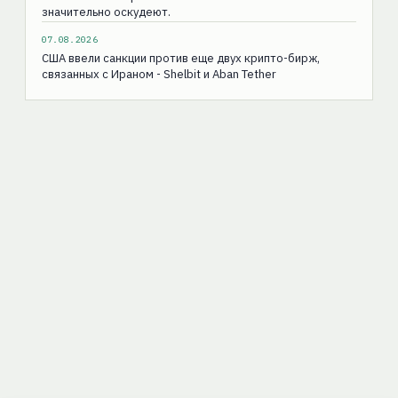
значительно оскудеют.
07.08.2026
США ввели санкции против еще двух крипто-бирж,
связанных с Ираном - Shelbit и Aban Tether