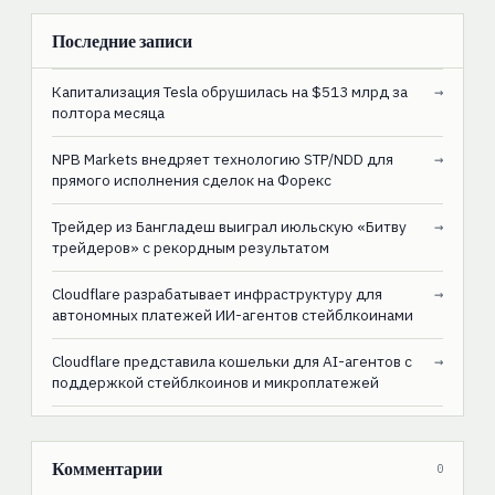
Последние записи
Капитализация Tesla обрушилась на $513 млрд за
→
полтора месяца
NPB Markets внедряет технологию STP/NDD для
→
прямого исполнения сделок на Форекс
Трейдер из Бангладеш выиграл июльскую «Битву
→
трейдеров» с рекордным результатом
Cloudflare разрабатывает инфраструктуру для
→
автономных платежей ИИ-агентов стейблкоинами
Cloudflare представила кошельки для AI-агентов с
→
поддержкой стейблкоинов и микроплатежей
Комментарии
0