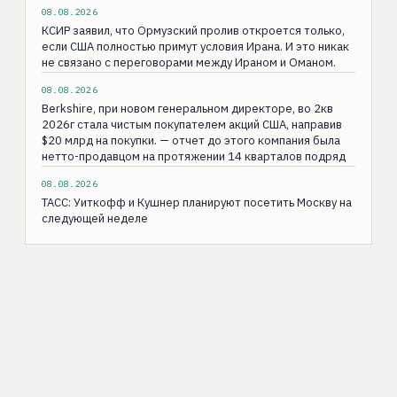
08.08.2026
КСИР заявил, что Ормузский пролив откроется только,
если США полностью примут условия Ирана. И это никак
не связано с переговорами между Ираном и Оманом.
08.08.2026
Berkshire, при новом генеральном директоре, во 2кв
2026г стала чистым покупателем акций США, направив
$20 млрд на покупки. — отчет до этого компания была
нетто-продавцом на протяжении 14 кварталов подряд
08.08.2026
ТАСС: Уиткофф и Кушнер планируют посетить Москву на
следующей неделе