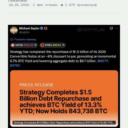
Плеханова»
26.05.2026
· 2 мин чтения
· ◉ 1 679 просмотров