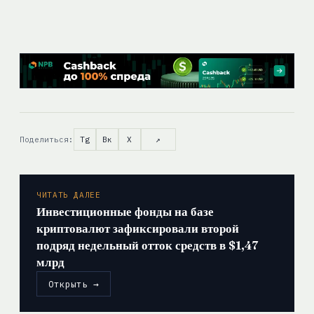
Поделиться:
Tg
Вк
X
↗
ЧИТАТЬ ДАЛЕЕ
Инвестиционные фонды на базе
криптовалют зафиксировали второй
подряд недельный отток средств в $1,47
млрд
Открыть →