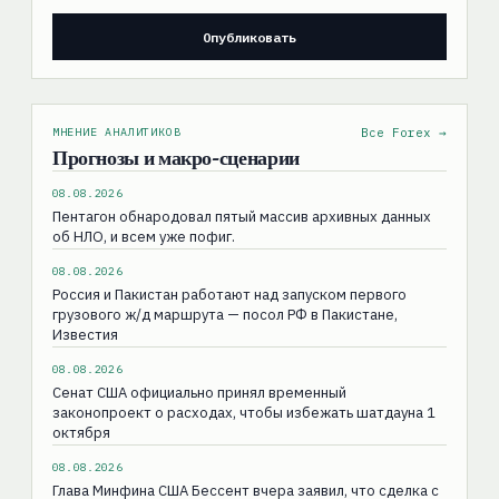
МНЕНИЕ АНАЛИТИКОВ
Все Forex →
Прогнозы и макро-сценарии
08.08.2026
Пентагон обнародовал пятый массив архивных данных
об НЛО, и всем уже пофиг.
08.08.2026
Россия и Пакистан работают над запуском первого
грузового ж/д маршрута — посол РФ в Пакистане,
Известия
08.08.2026
Сенат США официально принял временный
законопроект о расходах, чтобы избежать шатдауна 1
октября
08.08.2026
Глава Минфина США Бессент вчера заявил, что сделка с