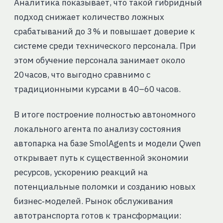
Аналитика показывает, что такой гибридный
подход снижает количество ложных
срабатываний до 3 % и повышает доверие к
системе среди технического персонала. При
этом обучение персонала занимает около
20 часов, что выгодно сравнимо с
традиционными курсами в 40–60 часов.
В итоге построение полностью автономного
локального агента по анализу состояния
автопарка на базе SmolAgents и модели Qwen
открывает путь к существенной экономии
ресурсов, ускорению реакций на
потенциальные поломки и созданию новых
бизнес‑моделей. Рынок обслуживания
автотранспорта готов к трансформации: