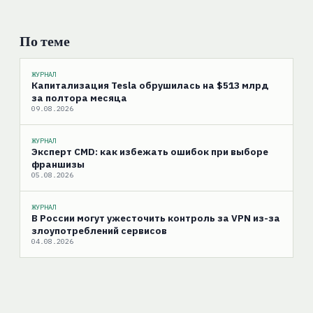
По теме
ЖУРНАЛ
Капитализация Tesla обрушилась на $513 млрд
за полтора месяца
09.08.2026
ЖУРНАЛ
Эксперт CMD: как избежать ошибок при выборе
франшизы
05.08.2026
ЖУРНАЛ
В России могут ужесточить контроль за VPN из-за
злоупотреблений сервисов
04.08.2026