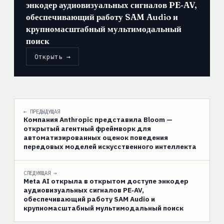
энкодер аудиовизуальных сигналов PE‑AV,
обеспечивающий работу SAM Audio и
крупномасштабный мультимодальный
поиск
Открыть →
← ПРЕДЫДУЩАЯ
Компания Anthropic представила Bloom —
открытый агентный фреймворк для
автоматизированных оценок поведения
передовых моделей искусственного интеллекта
СЛЕДУЮЩАЯ →
Meta AI открыла в открытом доступе энкодер
аудиовизуальных сигналов PE‑AV,
обеспечивающий работу SAM Audio и
крупномасштабный мультимодальный поиск