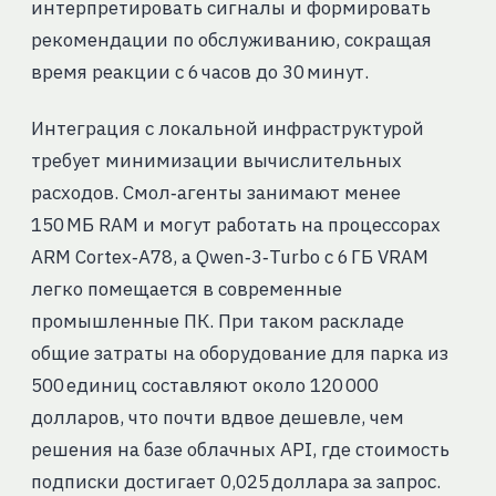
интерпретировать сигналы и формировать
рекомендации по обслуживанию, сокращая
время реакции с 6 часов до 30 минут.
Интеграция с локальной инфраструктурой
требует минимизации вычислительных
расходов. Смол‑агенты занимают менее
150 МБ RAM и могут работать на процессорах
ARM Cortex‑A78, а Qwen‑3‑Turbo с 6 ГБ VRAM
легко помещается в современные
промышленные ПК. При таком раскладе
общие затраты на оборудование для парка из
500 единиц составляют около 120 000
долларов, что почти вдвое дешевле, чем
решения на базе облачных API, где стоимость
подписки достигает 0,025 доллара за запрос.